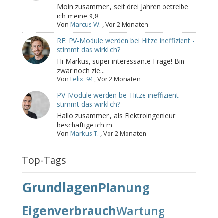
Moin zusammen, seit drei Jahren betreibe
ich meine 9,8...
Von
Marcus W.
,
Vor 2 Monaten
RE: PV-Module werden bei Hitze ineffizient -
stimmt das wirklich?
Hi Markus, super interessante Frage! Bin
zwar noch zie...
Von
Felix_94
,
Vor 2 Monaten
PV-Module werden bei Hitze ineffizient -
stimmt das wirklich?
Hallo zusammen, als Elektroingenieur
beschäftige ich m...
Von
Markus T.
,
Vor 2 Monaten
Top-Tags
Grundlagen
Planung
Eigenverbrauch
Wartung