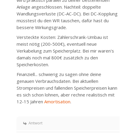
wird praktisch parallel zu deiner bestehenden
Anlage angeschlossen. Nachteil: doppelte
Wandlungsverluste (DC-AC-DC). Bei DC-Kopplung
müsstest du den WR tauschen, dafür hast du
bessere Wirkungsgrade.
Versteckte Kosten: Zählerschrank-Umbau ist
meist nötig (200-500€), eventuell neue
Verkabelung zum Speicherplatz. Bei mir waren's
damals noch mal 800€ zusätzlich zu den
Speicherkosten.
Finanziell... schwierig zu sagen ohne deine
genauen Verbrauchsdaten. Bei aktuellen
Strompreisen und fallenden Speicherpreisen kann
es sich schon lohnen, aber rechne realistisch mit
12-15 Jahren
Amortisation
.
Antwort