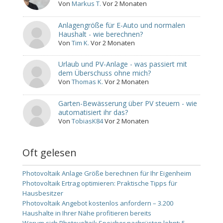
Von
Markus T.
Vor 2 Monaten
Anlagengröße für E-Auto und normalen
Haushalt - wie berechnen?
Von
Tim K.
Vor 2 Monaten
Urlaub und PV-Anlage - was passiert mit
dem Überschuss ohne mich?
Von
Thomas K.
Vor 2 Monaten
Garten-Bewässerung über PV steuern - wie
automatisiert ihr das?
Von
TobiasK84
Vor 2 Monaten
Oft gelesen
Photovoltaik Anlage Größe berechnen für Ihr Eigenheim
Photovoltaik Ertrag optimieren: Praktische Tipps für
Hausbesitzer
Photovoltaik Angebot kostenlos anfordern – 3.200
Haushalte in Ihrer Nähe profitieren bereits