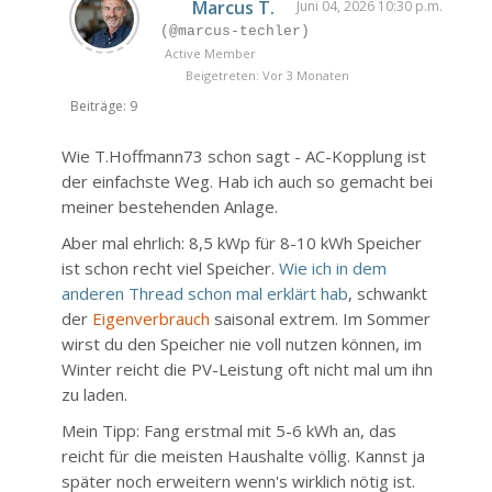
Marcus T.
Juni 04, 2026 10:30 p.m.
(@marcus-techler)
Active Member
Beigetreten: Vor 3 Monaten
Beiträge: 9
Wie T.Hoffmann73 schon sagt - AC-Kopplung ist
der einfachste Weg. Hab ich auch so gemacht bei
meiner bestehenden Anlage.
Aber mal ehrlich: 8,5 kWp für 8-10 kWh Speicher
ist schon recht viel Speicher.
Wie ich in dem
anderen Thread schon mal erklärt hab
, schwankt
der
Eigenverbrauch
saisonal extrem. Im Sommer
wirst du den Speicher nie voll nutzen können, im
Winter reicht die PV-Leistung oft nicht mal um ihn
zu laden.
Mein Tipp: Fang erstmal mit 5-6 kWh an, das
reicht für die meisten Haushalte völlig. Kannst ja
später noch erweitern wenn's wirklich nötig ist.