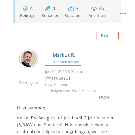
4
4
5
45
Beiträge
Benutzer
Reactions
Ansichten
RSS
Markus R.
Themenstarter
Juni 04, 2026 8:02 a.m.
(@markus91)
Beiträge: 4
New Member
Beigetreten: Vor 2 Monaten
[#204]
Hi zusammen,
meine PV-Anlage läuft jetzt seit 2 Jahren super
(8,5 kWp auf Süddach). Hab damals bewusst
erstmal ohne Speicher angefangen, weil die