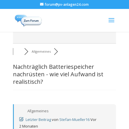
forum@pv-anlagen24.com
Allgemeines
Nachträglich Batteriespeicher
nachrüsten - wie viel Aufwand ist
realistisch?
Allgemeines
Letzter Beitrag
von
Stefan-Mueller16
Vor
2 Monaten