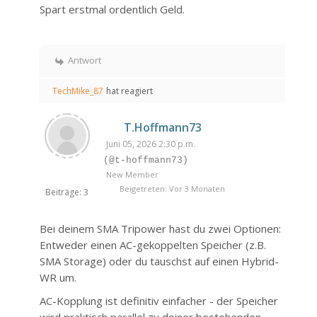
Spart erstmal ordentlich Geld.
Antwort
TechMike_87
hat reagiert
T.Hoffmann73
Juni 05, 2026 2:30 p.m.
(@t-hoffmann73)
New Member
Beigetreten: Vor 3 Monaten
Beiträge: 3
Bei deinem SMA Tripower hast du zwei Optionen:
Entweder einen AC-gekoppelten Speicher (z.B.
SMA Storage) oder du tauschst auf einen Hybrid-
WR um.
AC-Kopplung ist definitiv einfacher - der Speicher