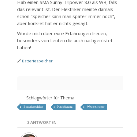
Hab einen SMA Sunny Tripower 8.0 als WR, falls
das relevant ist. Der Elektriker meinte damals
schon "Speicher kann man später immer noch",
aber konkret hat er nichts gesagt.
Würde mich über eure Erfahrungen freuen,
besonders von Leuten die auch nachgerüstet
haben!
🔗
Batteriespeicher
Schlagwörter für Thema
Batteriespeicher
Nachrüstung
Wechselrichter
3
ANTWORTEN