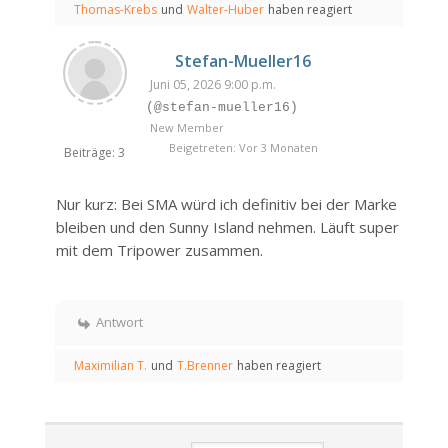
Thomas-Krebs
und
Walter-Huber
haben reagiert
Stefan-Mueller16
Juni 05, 2026 9:00 p.m.
(@stefan-mueller16)
New Member
Beigetreten: Vor 3 Monaten
Beiträge: 3
Nur kurz: Bei SMA würd ich definitiv bei der Marke
bleiben und den Sunny Island nehmen. Läuft super
mit dem Tripower zusammen.
Antwort
Maximilian T.
und
T.Brenner
haben reagiert