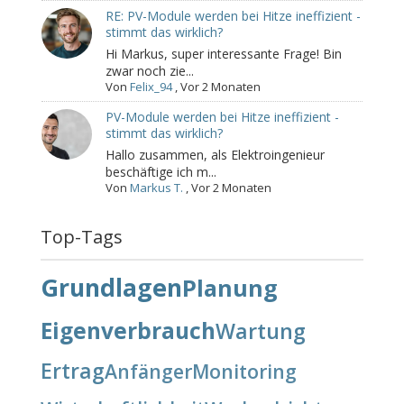
RE: PV-Module werden bei Hitze ineffizient -
stimmt das wirklich?
Hi Markus, super interessante Frage! Bin
zwar noch zie...
Von
Felix_94
,
Vor 2 Monaten
PV-Module werden bei Hitze ineffizient -
stimmt das wirklich?
Hallo zusammen, als Elektroingenieur
beschäftige ich m...
Von
Markus T.
,
Vor 2 Monaten
Top-Tags
Grundlagen
Planung
Eigenverbrauch
Wartung
Ertrag
Anfänger
Monitoring