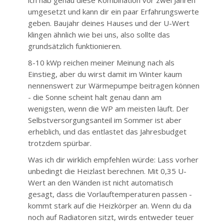
ich hab genau diese Kombination vor zwei Jahren
umgesetzt und kann dir ein paar Erfahrungswerte
geben. Baujahr deines Hauses und der U-Wert
klingen ähnlich wie bei uns, also sollte das
grundsätzlich funktionieren.
8-10 kWp reichen meiner Meinung nach als
Einstieg, aber du wirst damit im Winter kaum
nennenswert zur Wärmepumpe beitragen können
- die Sonne scheint halt genau dann am
wenigsten, wenn die WP am meisten läuft. Der
Selbstversorgungsanteil im Sommer ist aber
erheblich, und das entlastet das Jahresbudget
trotzdem spürbar.
Was ich dir wirklich empfehlen würde: Lass vorher
unbedingt die Heizlast berechnen. Mit 0,35 U-
Wert an den Wänden ist nicht automatisch
gesagt, dass die Vorlauftemperaturen passen -
kommt stark auf die Heizkörper an. Wenn du da
noch auf Radiatoren sitzt, wirds entweder teuer