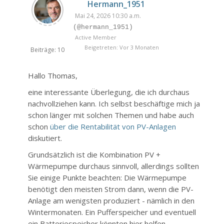
Hermann_1951
Mai 24, 2026 10:30 a.m.
(@hermann_1951)
Active Member
Beigetreten: Vor 3 Monaten
Beiträge: 10
Hallo Thomas,
eine interessante Überlegung, die ich durchaus
nachvollziehen kann. Ich selbst beschäftige mich ja
schon länger mit solchen Themen und habe auch
schon
über die Rentabilität von PV-Anlagen
diskutiert.
Grundsätzlich ist die Kombination PV +
Wärmepumpe durchaus sinnvoll, allerdings sollten
Sie einige Punkte beachten: Die Wärmepumpe
benötigt den meisten Strom dann, wenn die PV-
Anlage am wenigsten produziert - nämlich in den
Wintermonaten. Ein Pufferspeicher und eventuell
ein Batteriespeicher könnten hier helfen.