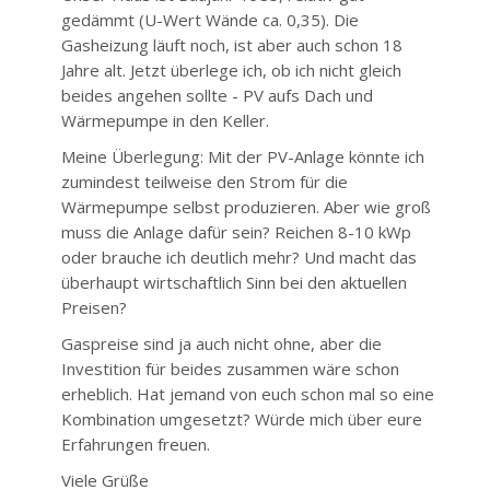
gedämmt (U-Wert Wände ca. 0,35). Die
Gasheizung läuft noch, ist aber auch schon 18
Jahre alt. Jetzt überlege ich, ob ich nicht gleich
beides angehen sollte - PV aufs Dach und
Wärmepumpe in den Keller.
Meine Überlegung: Mit der PV-Anlage könnte ich
zumindest teilweise den Strom für die
Wärmepumpe selbst produzieren. Aber wie groß
muss die Anlage dafür sein? Reichen 8-10 kWp
oder brauche ich deutlich mehr? Und macht das
überhaupt wirtschaftlich Sinn bei den aktuellen
Preisen?
Gaspreise sind ja auch nicht ohne, aber die
Investition für beides zusammen wäre schon
erheblich. Hat jemand von euch schon mal so eine
Kombination umgesetzt? Würde mich über eure
Erfahrungen freuen.
Viele Grüße