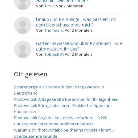
Haushalt - wie berechnen?
Von
Tim K.
Vor 2 Monaten
Urlaub und PV-Anlage - was passiert mit
dem Überschuss ohne mich?
Von
Thomas K.
Vor 2 Monaten
Garten-Bewässerung über PV steuern - wie
automatisiert ihr das?
Von
TobiasK84
Vor 2 Monaten
Oft gelesen
Solarenergie als Triebwerk der Energiewende in
Deutschland
Photovoltaik Anlage Größe berechnen für Ihr Eigenheim
Photovoltaik Ertrag optimieren: Praktische Tipps für
Hausbesitzer
Photovoltaik Angebot kostenlos anfordern – 3.200
Haushalte in Ihrer Nähe profitieren bereits
Warum sich Photovoltaik Speicher nachrüsten lohnt: 5
überzeugende Gründe