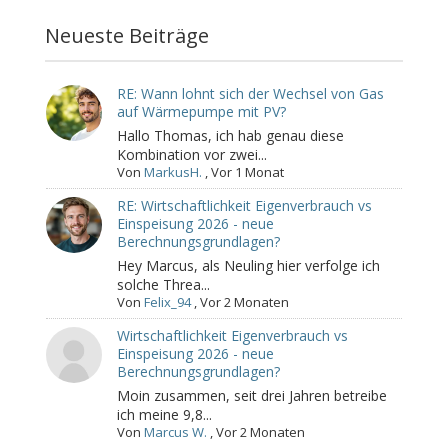
Neueste Beiträge
RE: Wann lohnt sich der Wechsel von Gas
auf Wärmepumpe mit PV?
Hallo Thomas, ich hab genau diese
Kombination vor zwei...
Von
MarkusH.
,
Vor 1 Monat
RE: Wirtschaftlichkeit Eigenverbrauch vs
Einspeisung 2026 - neue
Berechnungsgrundlagen?
Hey Marcus, als Neuling hier verfolge ich
solche Threa...
Von
Felix_94
,
Vor 2 Monaten
Wirtschaftlichkeit Eigenverbrauch vs
Einspeisung 2026 - neue
Berechnungsgrundlagen?
Moin zusammen, seit drei Jahren betreibe
ich meine 9,8...
Von
Marcus W.
,
Vor 2 Monaten