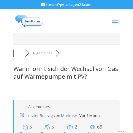
forum@pv-anlagen24.com
Allgemeines
Wann lohnt sich der Wechsel von Gas
auf Wärmepumpe mit PV?
Allgemeines
Letzter Beitrag
von
MarkusH.
Vor 1 Monat
5
5
2
69