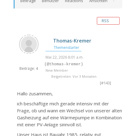
Beiträge
Benutzer
Reactions
Ansichten
RSS
Thomas-Kremer
Themenstarter
Mai 22, 2026 8:01 a.m.
(@thomas-kremer)
Beiträge: 4
New Member
Beigetreten: Vor 3 Monaten
[#143]
Hallo zusammen,
ich beschäftige mich gerade intensiv mit der
Frage, ob und wann ein Wechsel von unserer alten
Gasheizung auf eine Wärmepumpe in Kombination
mit einer PV-Anlage sinnvoll ist.
Unser Haus ist Baujahr 1985, relativ gut