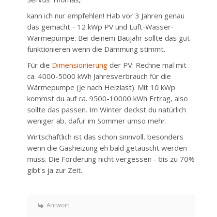
kann ich nur empfehlen! Hab vor 3 Jahren genau
das gemacht - 12 kWp PV und Luft-Wasser-
Wärmepumpe. Bei deinem Baujahr sollte das gut
funktionieren wenn die Dämmung stimmt.
Für die
Dimensionierung
der PV: Rechne mal mit
ca. 4000-5000 kWh Jahresverbrauch für die
Wärmepumpe (je nach Heizlast). Mit 10 kWp
kommst du auf ca. 9500-10000 kWh Ertrag, also
sollte das passen. Im Winter deckst du natürlich
weniger ab, dafür im Sommer umso mehr.
Wirtschaftlich ist das schon sinnvoll, besonders
wenn die Gasheizung eh bald getauscht werden
muss. Die Förderung nicht vergessen - bis zu 70%
gibt's ja zur Zeit.
Antwort