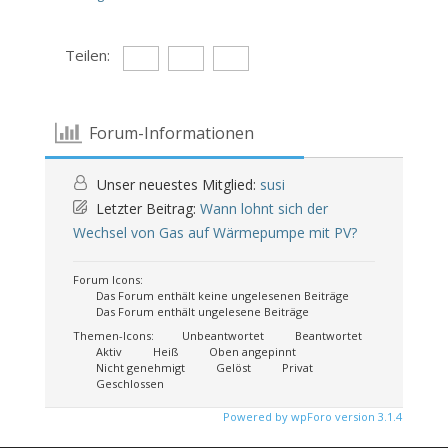
Teilen:
Forum-Informationen
Unser neuestes Mitglied:
susi
Letzter Beitrag:
Wann lohnt sich der
Wechsel von Gas auf Wärmepumpe mit PV?
Forum Icons:
Das Forum enthält keine ungelesenen Beiträge
Das Forum enthält ungelesene Beiträge
Themen-Icons:
Unbeantwortet
Beantwortet
Aktiv
Heiß
Oben angepinnt
Nicht genehmigt
Gelöst
Privat
Geschlossen
Powered by wpForo version 3.1.4