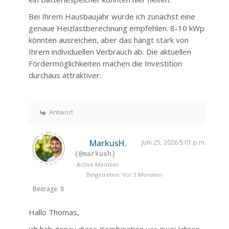
Bei Ihrem Hausbaujahr würde ich zunächst eine
genaue Heizlastberechnung empfehlen. 8-10 kWp
könnten ausreichen, aber das hängt stark von
Ihrem individuellen Verbrauch ab. Die aktuellen
Fördermöglichkeiten machen die Investition
durchaus attraktiver.
Antwort
MarkusH.
Juni 25, 2026 5:01 p.m.
(@markush)
Active Member
Beigetreten: Vor 3 Monaten
Beiträge: 8
Hallo Thomas,