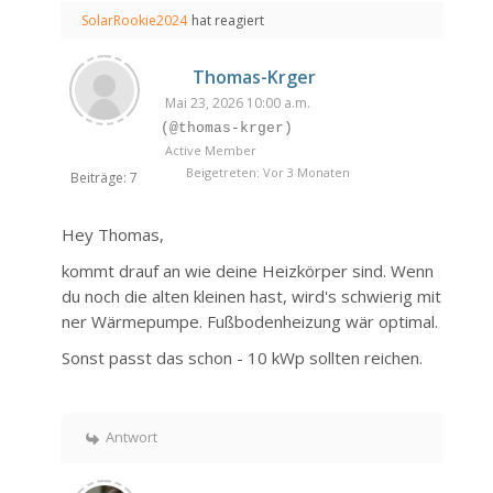
SolarRookie2024
hat reagiert
Thomas-Krger
Mai 23, 2026 10:00 a.m.
(@thomas-krger)
Active Member
Beigetreten: Vor 3 Monaten
Beiträge: 7
Hey Thomas,
kommt drauf an wie deine Heizkörper sind. Wenn
du noch die alten kleinen hast, wird's schwierig mit
ner Wärmepumpe. Fußbodenheizung wär optimal.
Sonst passt das schon - 10 kWp sollten reichen.
Antwort