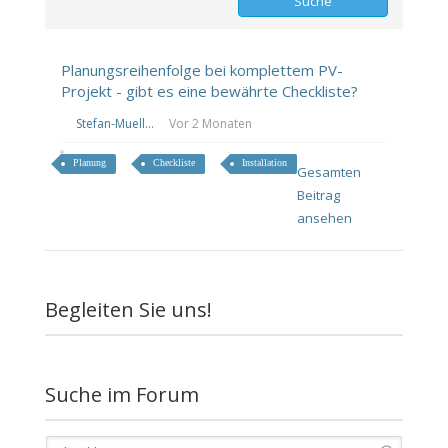
Planungsreihenfolge bei komplettem PV-
Projekt - gibt es eine bewährte Checkliste?
Stefan-Muell...
Vor 2 Monaten
Planung
Checkliste
Installation
Gesamten
Beitrag
ansehen
Begleiten Sie uns!
Suche im Forum