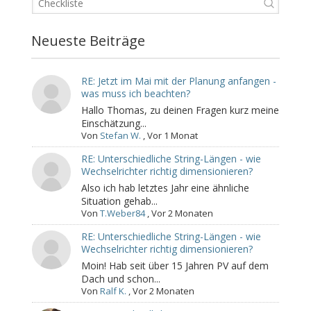
Neueste Beiträge
RE: Jetzt im Mai mit der Planung anfangen -
was muss ich beachten?
Hallo Thomas, zu deinen Fragen kurz meine
Einschätzung...
Von
Stefan W.
,
Vor 1 Monat
RE: Unterschiedliche String-Längen - wie
Wechselrichter richtig dimensionieren?
Also ich hab letztes Jahr eine ähnliche
Situation gehab...
Von
T.Weber84
,
Vor 2 Monaten
RE: Unterschiedliche String-Längen - wie
Wechselrichter richtig dimensionieren?
Moin! Hab seit über 15 Jahren PV auf dem
Dach und schon...
Von
Ralf K.
,
Vor 2 Monaten