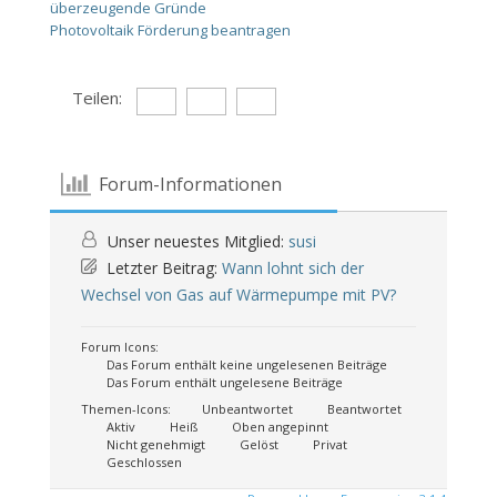
überzeugende Gründe
Photovoltaik Förderung beantragen
Teilen:
Forum-Informationen
Unser neuestes Mitglied:
susi
Letzter Beitrag:
Wann lohnt sich der
Wechsel von Gas auf Wärmepumpe mit PV?
Forum Icons:
Das Forum enthält keine ungelesenen Beiträge
Das Forum enthält ungelesene Beiträge
Themen-Icons:
Unbeantwortet
Beantwortet
Aktiv
Heiß
Oben angepinnt
Nicht genehmigt
Gelöst
Privat
Geschlossen