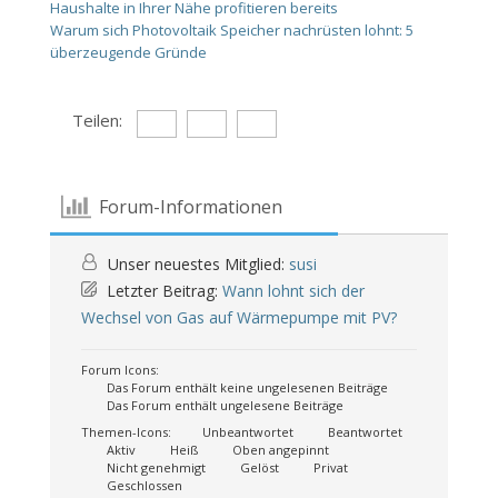
Haushalte in Ihrer Nähe profitieren bereits
Warum sich Photovoltaik Speicher nachrüsten lohnt: 5
überzeugende Gründe
Teilen:
Forum-Informationen
Unser neuestes Mitglied:
susi
Letzter Beitrag:
Wann lohnt sich der
Wechsel von Gas auf Wärmepumpe mit PV?
Forum Icons:
Das Forum enthält keine ungelesenen Beiträge
Das Forum enthält ungelesene Beiträge
Themen-Icons:
Unbeantwortet
Beantwortet
Aktiv
Heiß
Oben angepinnt
Nicht genehmigt
Gelöst
Privat
Geschlossen