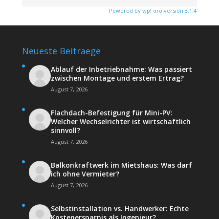
Powered by wpForo version 3.1.4
Neueste Beitraege
Ablauf der Inbetriebnahme: Was passiert
zwischen Montage und erstem Ertrag?
August 7, 2026
Flachdach-Befestigung für Mini-PV:
Welcher Wechselrichter ist wirtschaftlich
sinnvoll?
August 7, 2026
Balkonkraftwerk im Mietshaus: Was darf
ich ohne Vermieter?
August 7, 2026
Selbstinstallation vs. Handwerker: Echte
Kostenersparnis als Ingenieur?