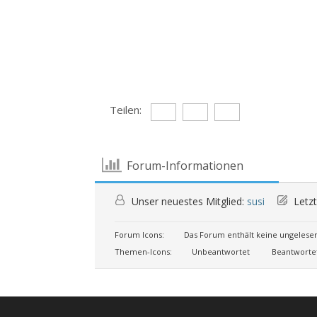
Teilen:
Forum-Informationen
Unser neuestes Mitglied:
susi
Letzt
Forum Icons:
Das Forum enthält keine ungelese
Themen-Icons:
Unbeantwortet
Beantworte