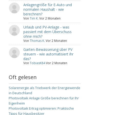
Anlagengröße für E-Auto und
normalen Haushalt - wie
berechnen?
Von
Tim K.
Vor 2 Monaten
Urlaub und PV-Anlage - was
passiert mit dem Überschuss
ohne mich?
Von
Thomas K.
Vor 2 Monaten
Garten-Bewässerung über PV
steuern - wie automatisiert ihr
das?
Von
TobiasK84
Vor 2 Monaten
Oft gelesen
Solarenergie als Triebwerk der Energiewende
in Deutschland
Photovoltaik Anlage Größe berechnen für Ihr
Eigenheim
Photovoltaik Ertrag optimieren: Praktische
Tipps für Hausbesitzer