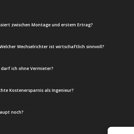
ssiert zwischen Montage und erstem Ertrag?
elcher Wechselrichter ist wirtschaftlich sinnvoll?
darf ich ohne Vermieter?
chte Kostenersparnis als Ingenieur?
haupt noch?