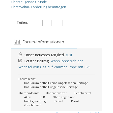
überzeugende Gründe
Photovoltaik Förderung beantragen
Teilen:
Forum-Informationen
Unser neuestes Mitglied:
susi
Letzter Beitrag:
Wann lohnt sich der
Wechsel von Gas auf Wärmepumpe mit PV?
Forum Icons:
Das Forum enthält keine ungelesenen Beiträge
Das Forum enthält ungelesene Beiträge
Themen-Icons:
Unbeantwortet
Beantwortet
Aktiv
Heiß
Oben angepinnt
Nicht genehmigt
Gelöst
Privat
Geschlossen