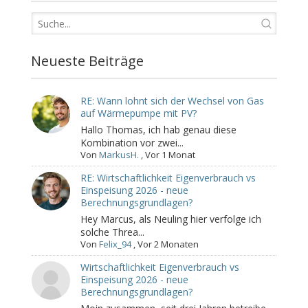
Neueste Beiträge
RE: Wann lohnt sich der Wechsel von Gas
auf Wärmepumpe mit PV?
Hallo Thomas, ich hab genau diese
Kombination vor zwei...
Von
MarkusH.
,
Vor 1 Monat
RE: Wirtschaftlichkeit Eigenverbrauch vs
Einspeisung 2026 - neue
Berechnungsgrundlagen?
Hey Marcus, als Neuling hier verfolge ich
solche Threa...
Von
Felix_94
,
Vor 2 Monaten
Wirtschaftlichkeit Eigenverbrauch vs
Einspeisung 2026 - neue
Berechnungsgrundlagen?