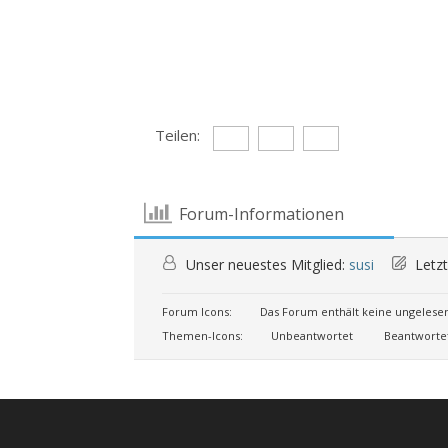
Teilen:
Forum-Informationen
Unser neuestes Mitglied:
susi
Letzt
Forum Icons:
Das Forum enthält keine ungelese
Themen-Icons:
Unbeantwortet
Beantworte