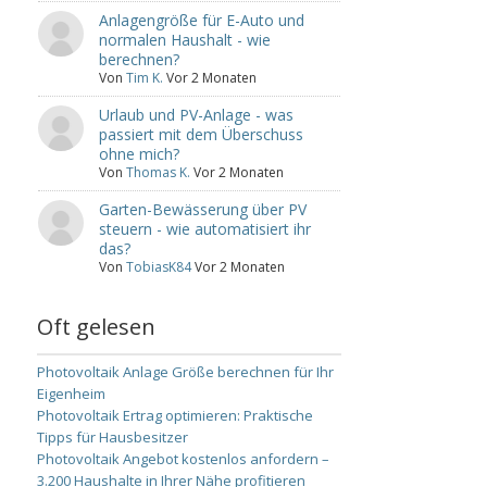
Anlagengröße für E-Auto und
normalen Haushalt - wie
berechnen?
Von
Tim K.
Vor 2 Monaten
Urlaub und PV-Anlage - was
passiert mit dem Überschuss
ohne mich?
Von
Thomas K.
Vor 2 Monaten
Garten-Bewässerung über PV
steuern - wie automatisiert ihr
das?
Von
TobiasK84
Vor 2 Monaten
Oft gelesen
Photovoltaik Anlage Größe berechnen für Ihr
Eigenheim
Photovoltaik Ertrag optimieren: Praktische
Tipps für Hausbesitzer
Photovoltaik Angebot kostenlos anfordern –
3.200 Haushalte in Ihrer Nähe profitieren