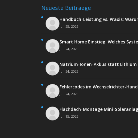
Neueste Beitraege
Handbuch-Leistung vs. Praxis: Waru
Juli 25, 2026
Smart Home Einstieg: Welches Syst
Juli 24, 2026
Natrium-Ionen-Akkus statt Lithium -
Juli 24, 2026
Fehlercodes im Wechselrichter-Hand
Juli 24, 2026
Flachdach-Montage Mini-Solaranlag
Juli 15, 2026