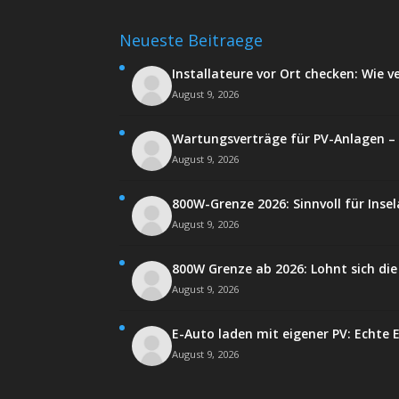
Neueste Beitraege
Installateure vor Ort checken: Wie ve
August 9, 2026
Wartungsverträge für PV-Anlagen – R
August 9, 2026
800W-Grenze 2026: Sinnvoll für In
August 9, 2026
800W Grenze ab 2026: Lohnt sich di
August 9, 2026
E-Auto laden mit eigener PV: Echte 
August 9, 2026