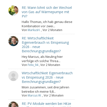
RE: Wann lohnt sich der Wechsel
von Gas auf Wärmepumpe mit
PV?
Hallo Thomas, ich hab genau diese
Kombination vor zwei...
Von
MarkusH.
,
Vor 2 Monaten
RE: Wirtschaftlichkeit
Eigenverbrauch vs Einspeisung
2026 - neue
Berechnungsgrundlagen?
Hey Marcus, als Neuling hier
verfolge ich solche Threa...
Von
Felix_94
,
Vor 2 Monaten
Wirtschaftlichkeit Eigenverbrauch
vs Einspeisung 2026 - neue
Berechnungsgrundlagen?
Moin zusammen, seit drei Jahren
betreibe ich meine 9,8...
Von
Marcus W.
,
Vor 2 Monaten
RE: PV-Module werden bei Hitze