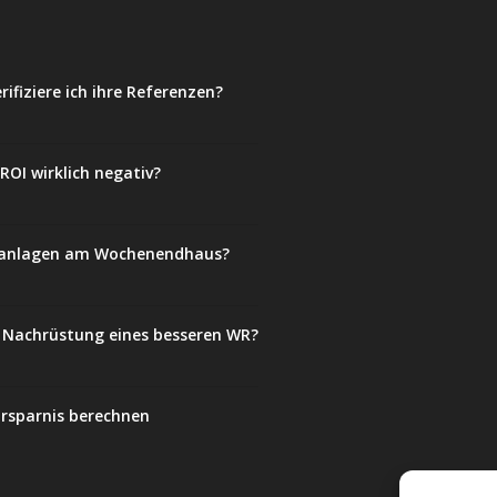
rifiziere ich ihre Referenzen?
OI wirklich negativ?
selanlagen am Wochenendhaus?
e Nachrüstung eines besseren WR?
Ersparnis berechnen