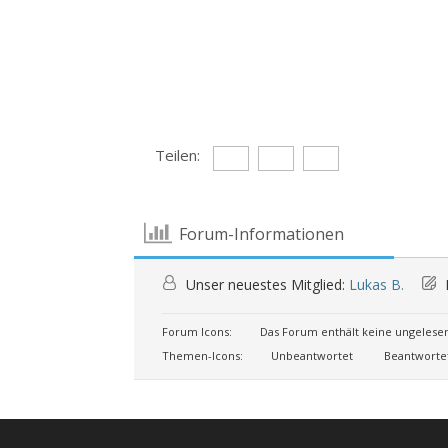
Teilen:
Forum-Informationen
Unser neuestes Mitglied:
Lukas B.
Forum Icons:
Das Forum enthält keine ungelese
Themen-Icons:
Unbeantwortet
Beantworte