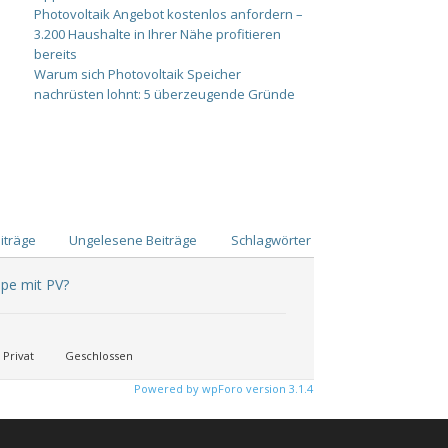
Photovoltaik Angebot kostenlos anfordern –
3.200 Haushalte in Ihrer Nähe profitieren
bereits
Warum sich Photovoltaik Speicher
nachrüsten lohnt: 5 überzeugende Gründe
iträge
Ungelesene Beiträge
Schlagwörter
pe mit PV?
Privat
Geschlossen
Powered by wpForo version 3.1.4