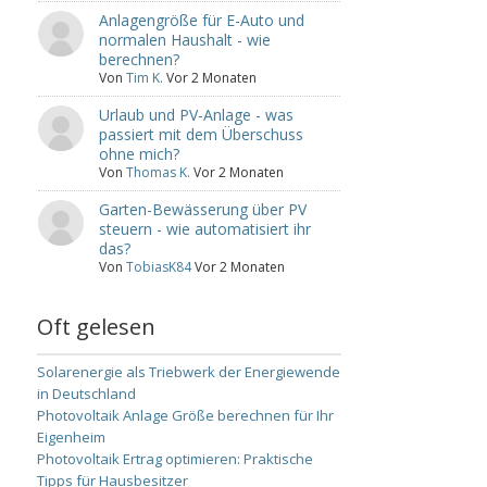
Anlagengröße für E-Auto und
normalen Haushalt - wie
berechnen?
Von
Tim K.
Vor 2 Monaten
Urlaub und PV-Anlage - was
passiert mit dem Überschuss
ohne mich?
Von
Thomas K.
Vor 2 Monaten
Garten-Bewässerung über PV
steuern - wie automatisiert ihr
das?
Von
TobiasK84
Vor 2 Monaten
Oft gelesen
Solarenergie als Triebwerk der Energiewende
in Deutschland
Photovoltaik Anlage Größe berechnen für Ihr
Eigenheim
Photovoltaik Ertrag optimieren: Praktische
Tipps für Hausbesitzer