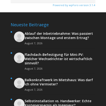
Powered by wpForo version 3.1.4
Neueste Beitraege
Ablauf der Inbetriebnahme: Was passiert
zwischen Montage und erstem Ertrag?
August 7, 2026
Flachdach-Befestigung für Mini-PV:
Welcher Wechselrichter ist wirtschaftlich
sinnvoll?
August 7, 2026
Balkonkraftwerk im Mietshaus: Was darf
ich ohne Vermieter?
August 7, 2026
Selbstinstallation vs. Handwerker: Echte
Kostenersparnis als Ingenieur?