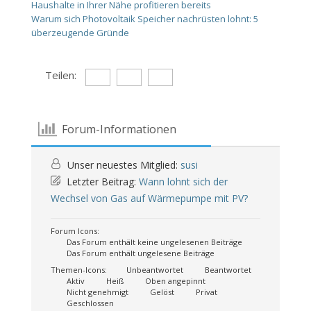
Haushalte in Ihrer Nähe profitieren bereits
Warum sich Photovoltaik Speicher nachrüsten lohnt: 5
überzeugende Gründe
Teilen:
Forum-Informationen
Unser neuestes Mitglied:
susi
Letzter Beitrag:
Wann lohnt sich der
Wechsel von Gas auf Wärmepumpe mit PV?
Forum Icons:
Das Forum enthält keine ungelesenen Beiträge
Das Forum enthält ungelesene Beiträge
Themen-Icons:
Unbeantwortet
Beantwortet
Aktiv
Heiß
Oben angepinnt
Nicht genehmigt
Gelöst
Privat
Geschlossen