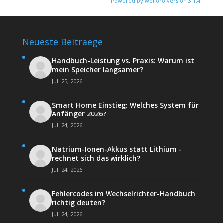
Powered by wpForo version 3.1.4
Neueste Beitraege
Handbuch-Leistung vs. Praxis: Warum ist
mein Speicher langsamer?
Juli 25, 2026
Smart Home Einstieg: Welches System für
Anfänger 2026?
Juli 24, 2026
Natrium-Ionen-Akkus statt Lithium -
rechnet sich das wirklich?
Juli 24, 2026
Fehlercodes im Wechselrichter-Handbuch
richtig deuten?
Juli 24, 2026