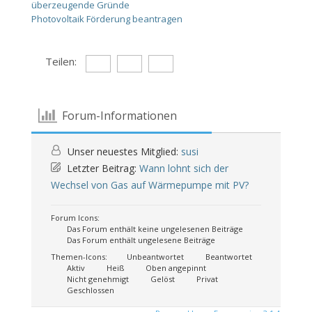
überzeugende Gründe
Photovoltaik Förderung beantragen
Teilen:
Forum-Informationen
Unser neuestes Mitglied:
susi
Letzter Beitrag:
Wann lohnt sich der
Wechsel von Gas auf Wärmepumpe mit PV?
Forum Icons:
Das Forum enthält keine ungelesenen Beiträge
Das Forum enthält ungelesene Beiträge
Themen-Icons:
Unbeantwortet
Beantwortet
Aktiv
Heiß
Oben angepinnt
Nicht genehmigt
Gelöst
Privat
Geschlossen