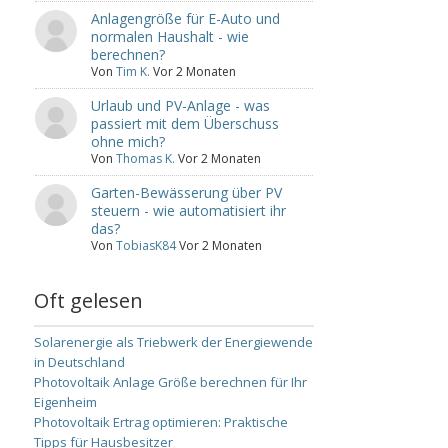
Anlagengröße für E-Auto und
normalen Haushalt - wie
berechnen?
Von
Tim K.
Vor 2 Monaten
Urlaub und PV-Anlage - was
passiert mit dem Überschuss
ohne mich?
Von
Thomas K.
Vor 2 Monaten
Garten-Bewässerung über PV
steuern - wie automatisiert ihr
das?
Von
TobiasK84
Vor 2 Monaten
Oft gelesen
Solarenergie als Triebwerk der Energiewende
in Deutschland
Photovoltaik Anlage Größe berechnen für Ihr
Eigenheim
Photovoltaik Ertrag optimieren: Praktische
Tipps für Hausbesitzer