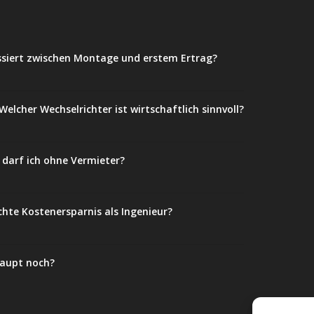
ssiert zwischen Montage und erstem Ertrag?
elcher Wechselrichter ist wirtschaftlich sinnvoll?
darf ich ohne Vermieter?
chte Kostenersparnis als Ingenieur?
haupt noch?