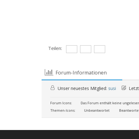
Teilen:
Forum-Informationen
Unser neuestes Mitglied:
susi
Letzt
Forum Icons:
Das Forum enthält keine ungelese
Themen-Icons:
Unbeantwortet
Beantworte