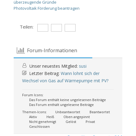
überzeugende Gründe
Photovoltaik Förderung beantragen
Teilen:
Forum-Informationen
Unser neuestes Mitglied:
susi
Letzter Beitrag:
Wann lohnt sich der
Wechsel von Gas auf Wärmepumpe mit PV?
Forum Icons:
Das Forum enthält keine ungelesenen Beiträge
Das Forum enthält ungelesene Beiträge
Themen-Icons:
Unbeantwortet
Beantwortet
Aktiv
Heiß
Oben angepinnt
Nicht genehmigt
Gelöst
Privat
Geschlossen