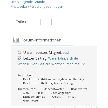
überzeugende Gründe
Photovoltaik Förderung beantragen
Teilen:
Forum-Informationen
Unser neuestes Mitglied:
susi
Letzter Beitrag:
Wann lohnt sich der
Wechsel von Gas auf Wärmepumpe mit PV?
Forum Icons:
Das Forum enthält keine ungelesenen Beiträge
Das Forum enthält ungelesene Beiträge
Themen-Icons:
Unbeantwortet
Beantwortet
Aktiv
Heiß
Oben angepinnt
Nicht genehmigt
Gelöst
Privat
Geschlossen