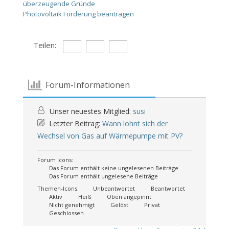
überzeugende Gründe
Photovoltaik Förderung beantragen
Teilen:
Forum-Informationen
Unser neuestes Mitglied:
susi
Letzter Beitrag:
Wann lohnt sich der
Wechsel von Gas auf Wärmepumpe mit PV?
Forum Icons:
Das Forum enthält keine ungelesenen Beiträge
Das Forum enthält ungelesene Beiträge
Themen-Icons:
Unbeantwortet
Beantwortet
Aktiv
Heiß
Oben angepinnt
Nicht genehmigt
Gelöst
Privat
Geschlossen