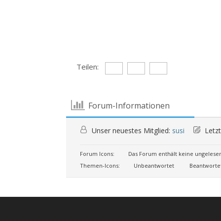
Teilen:
Forum-Informationen
Unser neuestes Mitglied:
susi
Letzt
Forum Icons:
Das Forum enthält keine ungelese
Themen-Icons:
Unbeantwortet
Beantworte