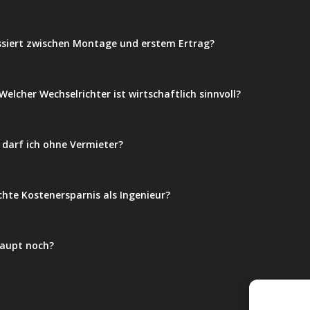
ssiert zwischen Montage und erstem Ertrag?
elcher Wechselrichter ist wirtschaftlich sinnvoll?
darf ich ohne Vermieter?
chte Kostenersparnis als Ingenieur?
haupt noch?