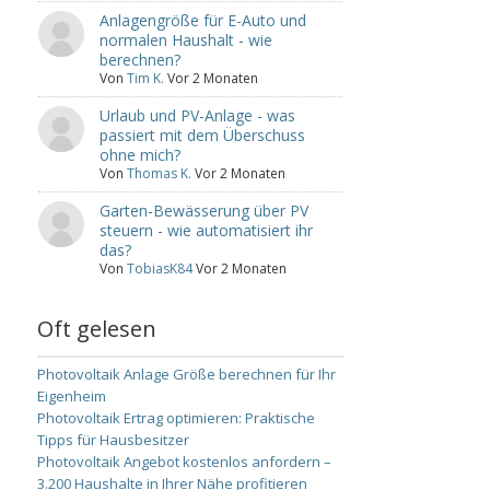
Anlagengröße für E-Auto und
normalen Haushalt - wie
berechnen?
Von
Tim K.
Vor 2 Monaten
Urlaub und PV-Anlage - was
passiert mit dem Überschuss
ohne mich?
Von
Thomas K.
Vor 2 Monaten
Garten-Bewässerung über PV
steuern - wie automatisiert ihr
das?
Von
TobiasK84
Vor 2 Monaten
Oft gelesen
Photovoltaik Anlage Größe berechnen für Ihr
Eigenheim
Photovoltaik Ertrag optimieren: Praktische
Tipps für Hausbesitzer
Photovoltaik Angebot kostenlos anfordern –
3.200 Haushalte in Ihrer Nähe profitieren