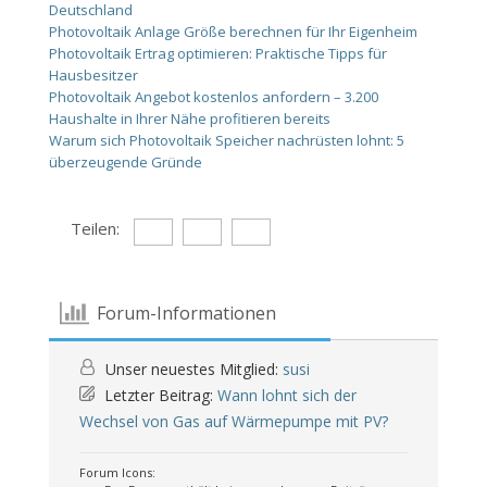
Deutschland
Photovoltaik Anlage Größe berechnen für Ihr Eigenheim
Photovoltaik Ertrag optimieren: Praktische Tipps für
Hausbesitzer
Photovoltaik Angebot kostenlos anfordern – 3.200
Haushalte in Ihrer Nähe profitieren bereits
Warum sich Photovoltaik Speicher nachrüsten lohnt: 5
überzeugende Gründe
Teilen:
Forum-Informationen
Unser neuestes Mitglied:
susi
Letzter Beitrag:
Wann lohnt sich der
Wechsel von Gas auf Wärmepumpe mit PV?
Forum Icons: