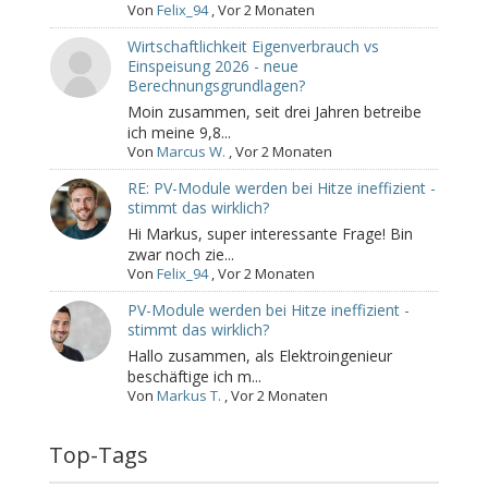
Von
Felix_94
,
Vor 2 Monaten
Wirtschaftlichkeit Eigenverbrauch vs
Einspeisung 2026 - neue
Berechnungsgrundlagen?
Moin zusammen, seit drei Jahren betreibe
ich meine 9,8...
Von
Marcus W.
,
Vor 2 Monaten
RE: PV-Module werden bei Hitze ineffizient -
stimmt das wirklich?
Hi Markus, super interessante Frage! Bin
zwar noch zie...
Von
Felix_94
,
Vor 2 Monaten
PV-Module werden bei Hitze ineffizient -
stimmt das wirklich?
Hallo zusammen, als Elektroingenieur
beschäftige ich m...
Von
Markus T.
,
Vor 2 Monaten
Top-Tags