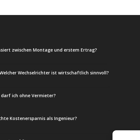
ssiert zwischen Montage und erstem Ertrag?
elcher Wechselrichter ist wirtschaftlich sinnvoll?
darf ich ohne Vermieter?
chte Kostenersparnis als Ingenieur?