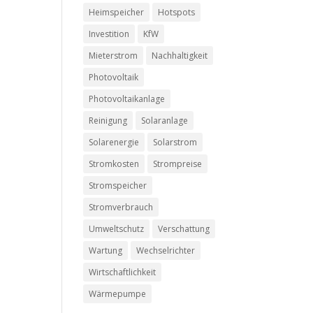
Heimspeicher
Hotspots
Investition
KfW
Mieterstrom
Nachhaltigkeit
Photovoltaik
Photovoltaikanlage
Reinigung
Solaranlage
Solarenergie
Solarstrom
Stromkosten
Strompreise
Stromspeicher
Stromverbrauch
Umweltschutz
Verschattung
Wartung
Wechselrichter
Wirtschaftlichkeit
Wärmepumpe