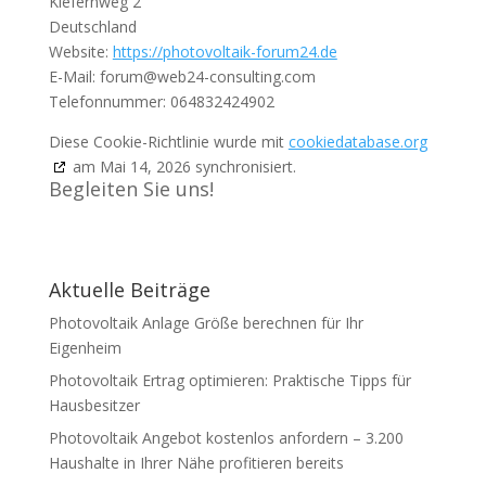
Kiefernweg 2
Deutschland
Website:
https://photovoltaik-forum24.de
E-Mail:
forum@
web24-consulting.com
Telefonnummer: 064832424902
Diese Cookie-Richtlinie wurde mit
cookiedatabase.org
am Mai 14, 2026 synchronisiert.
Begleiten Sie uns!
Aktuelle Beiträge
Photovoltaik Anlage Größe berechnen für Ihr
Eigenheim
Photovoltaik Ertrag optimieren: Praktische Tipps für
Hausbesitzer
Photovoltaik Angebot kostenlos anfordern – 3.200
Haushalte in Ihrer Nähe profitieren bereits