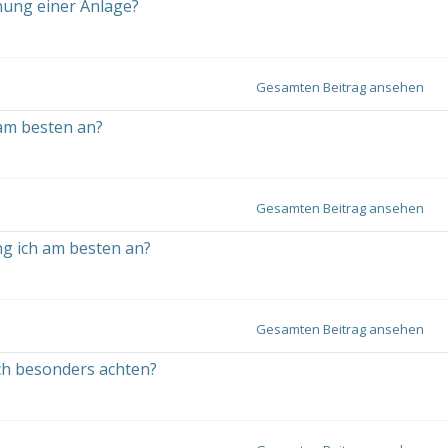
nung einer Anlage?
Gesamten Beitrag ansehen
am besten an?
Gesamten Beitrag ansehen
ng ich am besten an?
Gesamten Beitrag ansehen
ich besonders achten?