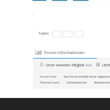
Teilen:
Forum-Informationen
Unser neuestes Mitglied:
susi
Letzt
Forum Icons:
Das Forum enthält keine ungelese
Themen-Icons:
Unbeantwortet
Beantworte