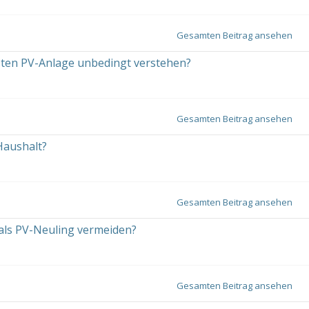
Gesamten Beitrag ansehen
sten PV-Anlage unbedingt verstehen?
Gesamten Beitrag ansehen
Haushalt?
Gesamten Beitrag ansehen
als PV-Neuling vermeiden?
Gesamten Beitrag ansehen