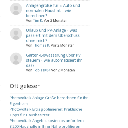
Anlagengröße für E-Auto und
normalen Haushalt - wie
berechnen?
Von
Tim K.
Vor 2 Monaten
Urlaub und PV-Anlage - was
passiert mit dem Überschuss
ohne mich?
Von
Thomas K.
Vor 2 Monaten
Garten-Bewässerung über PV
steuern - wie automatisiert ihr
das?
Von
TobiasK84
Vor 2 Monaten
Oft gelesen
Photovoltaik Anlage Größe berechnen für Ihr
Eigenheim
Photovoltaik Ertrag optimieren: Praktische
Tipps für Hausbesitzer
Photovoltaik Angebot kostenlos anfordern –
3.200 Haushalte in Ihrer Nähe profitieren