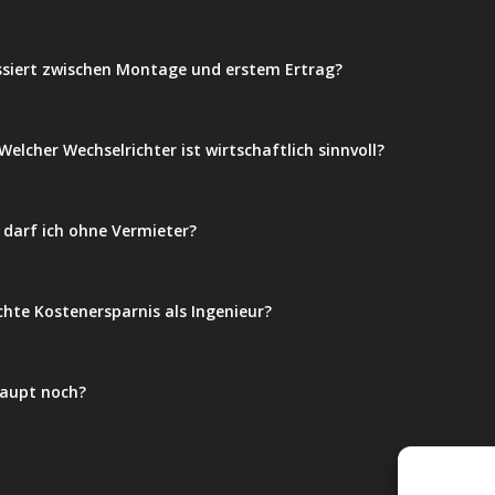
ssiert zwischen Montage und erstem Ertrag?
elcher Wechselrichter ist wirtschaftlich sinnvoll?
darf ich ohne Vermieter?
chte Kostenersparnis als Ingenieur?
haupt noch?