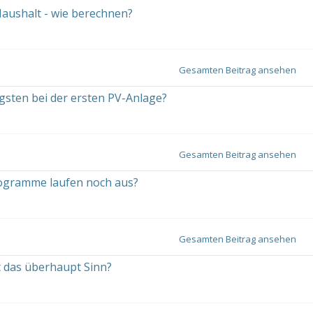
aushalt - wie berechnen?
Gesamten Beitrag ansehen
sten bei der ersten PV-Anlage?
Gesamten Beitrag ansehen
rogramme laufen noch aus?
Gesamten Beitrag ansehen
 das überhaupt Sinn?