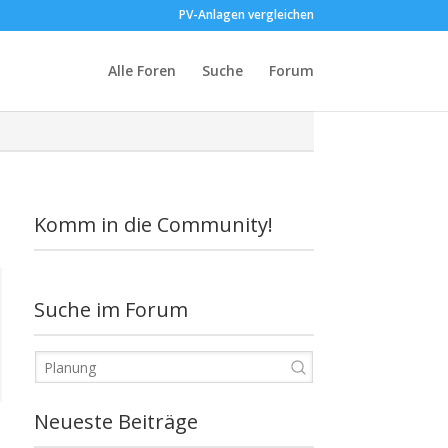
PV-Anlagen vergleichen
Alle Foren
Suche
Forum
Komm in die Community!
Suche im Forum
Neueste Beiträge