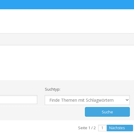
Suchtyp:
Seite 1 / 2
Nächstes