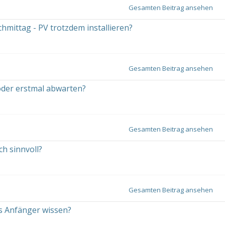
Gesamten Beitrag ansehen
ittag - PV trotzdem installieren?
Gesamten Beitrag ansehen
 oder erstmal abwarten?
Gesamten Beitrag ansehen
ch sinnvoll?
Gesamten Beitrag ansehen
als Anfänger wissen?