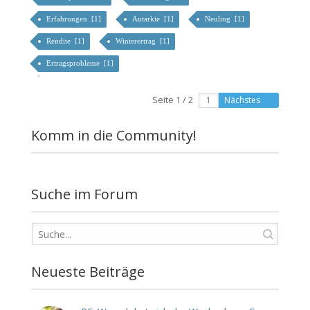
Erfahrungen [1]
Autarkie [1]
Neuling [1]
Rendite [1]
Winterertrag [1]
Ertragsprobleme [1]
Seite 1 / 2
Nächstes
Komm in die Community!
Suche im Forum
Neueste Beiträge