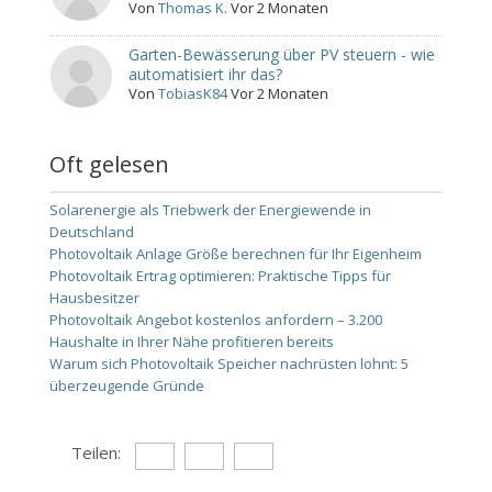
Von
Thomas K.
Vor 2 Monaten
Garten-Bewässerung über PV steuern - wie
automatisiert ihr das?
Von
TobiasK84
Vor 2 Monaten
Oft gelesen
Solarenergie als Triebwerk der Energiewende in
Deutschland
Photovoltaik Anlage Größe berechnen für Ihr Eigenheim
Photovoltaik Ertrag optimieren: Praktische Tipps für
Hausbesitzer
Photovoltaik Angebot kostenlos anfordern – 3.200
Haushalte in Ihrer Nähe profitieren bereits
Warum sich Photovoltaik Speicher nachrüsten lohnt: 5
überzeugende Gründe
Teilen: