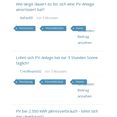
Wie lange dauert es bis sich eine PV-Anlage
amortisiert hat?
Stefan89
Vor 3 Monaten
Amortisation
Wirtschaftlichkeit
Kosten
Gesamten
Beitrag
ansehen
Lohnt sich PV-Anlage bei nur 3 Stunden Sonne
täglich?
T.Hoffmann50
Vor 3 Monaten
Verschattung
Wirtschaftlichkeit
Standort
Gesamten
Beitrag
ansehen
PV bei 2.500 kWh Jahresverbrauch - lohnt sich
das überhaupt?