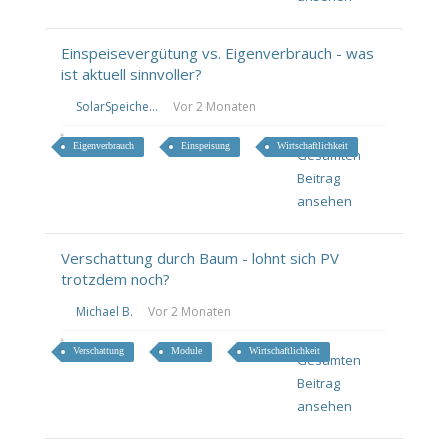
Einspeisevergütung vs. Eigenverbrauch - was
ist aktuell sinnvoller?
SolarSpeiche...
Vor 2 Monaten
Eigenverbrauch
Einspeisung
Wirtschaftlichkeit
Gesamten
Beitrag
ansehen
Verschattung durch Baum - lohnt sich PV
trotzdem noch?
Michael B.
Vor 2 Monaten
Verschattung
Module
Wirtschaftlichkeit
Gesamten
Beitrag
ansehen