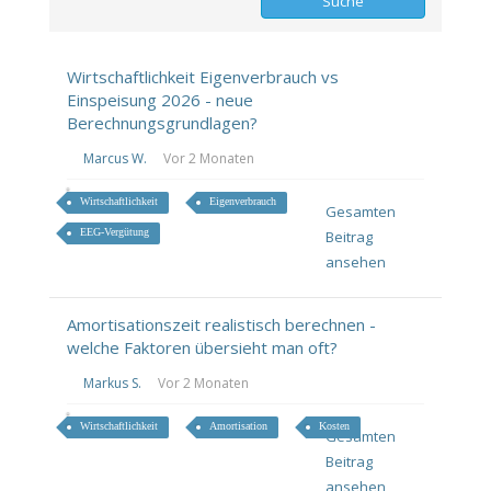
Wirtschaftlichkeit Eigenverbrauch vs
Einspeisung 2026 - neue
Berechnungsgrundlagen?
Marcus W.
Vor 2 Monaten
Wirtschaftlichkeit
Eigenverbrauch
Gesamten
EEG-Vergütung
Beitrag
ansehen
Amortisationszeit realistisch berechnen -
welche Faktoren übersieht man oft?
Markus S.
Vor 2 Monaten
Wirtschaftlichkeit
Amortisation
Kosten
Gesamten
Beitrag
ansehen