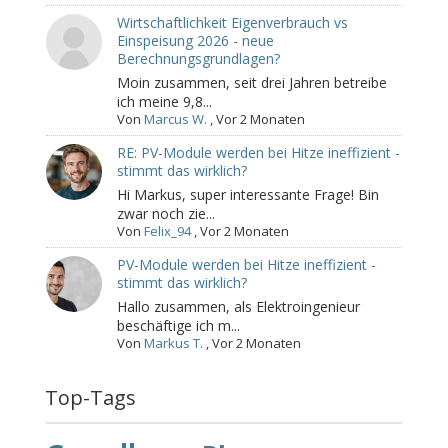
Wirtschaftlichkeit Eigenverbrauch vs
Einspeisung 2026 - neue
Berechnungsgrundlagen?
Moin zusammen, seit drei Jahren betreibe
ich meine 9,8...
Von
Marcus W.
,
Vor 2 Monaten
RE: PV-Module werden bei Hitze ineffizient -
stimmt das wirklich?
Hi Markus, super interessante Frage! Bin
zwar noch zie...
Von
Felix_94
,
Vor 2 Monaten
PV-Module werden bei Hitze ineffizient -
stimmt das wirklich?
Hallo zusammen, als Elektroingenieur
beschäftige ich m...
Von
Markus T.
,
Vor 2 Monaten
Top-Tags