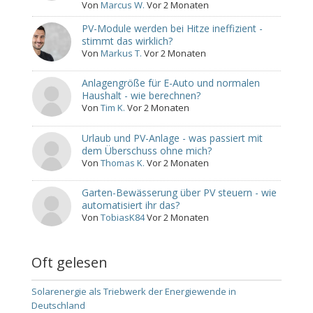
Von
Marcus W.
Vor 2 Monaten
PV-Module werden bei Hitze ineffizient -
stimmt das wirklich?
Von
Markus T.
Vor 2 Monaten
Anlagengröße für E-Auto und normalen
Haushalt - wie berechnen?
Von
Tim K.
Vor 2 Monaten
Urlaub und PV-Anlage - was passiert mit
dem Überschuss ohne mich?
Von
Thomas K.
Vor 2 Monaten
Garten-Bewässerung über PV steuern - wie
automatisiert ihr das?
Von
TobiasK84
Vor 2 Monaten
Oft gelesen
Solarenergie als Triebwerk der Energiewende in
Deutschland