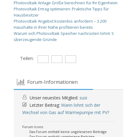
Photovoltaik Anlage Größe berechnen für Ihr Eigenheim
Photovoltaik Ertrag optimieren: Praktische Tipps für
Hausbesitzer
Photovoltaik Angebot kostenlos anfordern – 3.200
Haushalte in Ihrer Nähe profitieren bereits
Warum sich Photovoltaik Speicher nachrüsten lohnt: 5
überzeugende Gründe
Teilen:
Forum-Informationen
Unser neuestes Mitglied:
susi
Letzter Beitrag:
Wann lohnt sich der
Wechsel von Gas auf Wärmepumpe mit PV?
Forum Icons:
Das Forum enthält keine ungelesenen Beiträge
Das Forum enthält ungelesene Beiträge