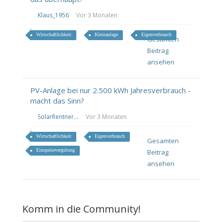
Klaus_1956
Vor 3 Monaten
Wirtschaftlichkeit
Kleinanlage
Eigenverbrauch
Gesamten
Beitrag
ansehen
PV-Anlage bei nur 2.500 kWh Jahresverbrauch -
macht das Sinn?
SolarRentner...
Vor 3 Monaten
Wirtschaftlichkeit
Eigenverbrauch
Gesamten
Einspeisevergütung
Beitrag
ansehen
Komm in die Community!