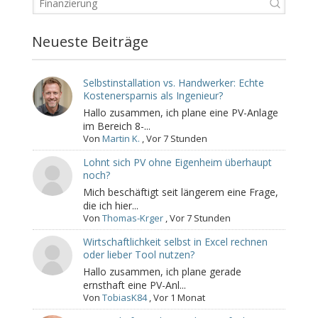
Neueste Beiträge
Selbstinstallation vs. Handwerker: Echte
Kostenersparnis als Ingenieur?
Hallo zusammen, ich plane eine PV-Anlage
im Bereich 8-...
Von
Martin K.
,
Vor 7 Stunden
Lohnt sich PV ohne Eigenheim überhaupt
noch?
Mich beschäftigt seit längerem eine Frage,
die ich hier...
Von
Thomas-Krger
,
Vor 7 Stunden
Wirtschaftlichkeit selbst in Excel rechnen
oder lieber Tool nutzen?
Hallo zusammen, ich plane gerade
ernsthaft eine PV-Anl...
Von
TobiasK84
,
Vor 1 Monat