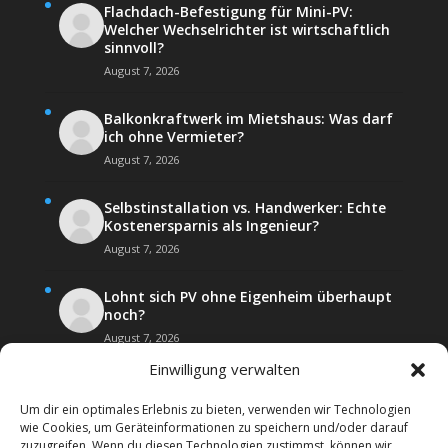
Flachdach-Befestigung für Mini-PV:
Welcher Wechselrichter ist wirtschaftlich
sinnvoll?
August 7, 2026
Balkonkraftwerk im Mietshaus: Was darf
ich ohne Vermieter?
August 7, 2026
Selbstinstallation vs. Handwerker: Echte
Kostenersparnis als Ingenieur?
August 7, 2026
Lohnt sich PV ohne Eigenheim überhaupt
noch?
August 7, 2026
Einwilligung verwalten
Um dir ein optimales Erlebnis zu bieten, verwenden wir Technologien
wie Cookies, um Geräteinformationen zu speichern und/oder darauf
zuzugreifen. Wenn du diesen Technologien zustimmst, können wir