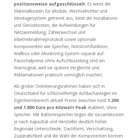
positionsweise aufgeschlüsselt
. Es weist die
Materialkosten für Module, Wechselrichter und
Montagesystem getrennt aus, listet die Installations-
und Gerüstkosten, die Aufwendungen für
Netzanmeldung, Zählerwechsel und
Inbetriebnahmeprotokoll sowie optionale
Komponenten wie Speicher, Notstromfunktion,
Wallbox oder Monitoring-System separat auf.
Pauschalpreise ohne Aufschlüsselung sind ein
Warnsignal, weil sie spätere Vergleiche und
Reklamationen praktisch unmöglich machen.
Als grober Orientierungsrahmen haben sich in
Deutschland für schlüsselfertige Aufdachanlagen im
Eigenheimbereich aktuell Preise zwischen rund
1.200
und 1.800 Euro pro Kilowatt Peak
etabliert, ohne
Speicher. Mit Batteriespeicher liegen die Gesamtkosten
je nach Kapazität und Hersteller deutlich höher.
Regionale Unterschiede, Dachform, Verschattung,
Zugänglichkeit und die Wahl der Komponenten können