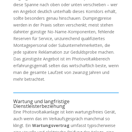
diese Spanne nach oben oder unten verschieben – wer
ein Angebot deutlich unterhalb dieses Korridors erhält,
sollte besonders genau hinschauen. Dumpingpreise
werden in der Praxis selten verschenkt; meist stehen
dahinter günstige No-Name-Komponenten, fehlende
Reserven für Service, unzureichend qualifiziertes
Montagepersonal oder Subunternehmerketten, die
jede spätere Reklamation zur Geduldsprobe machen.
Das günstigste Angebot ist im Photovoltaikbereich
erfahrungsgemäß selten das wirtschaftlich beste, wenn
man die gesamte Laufzeit von zwanzig Jahren und
mehr betrachtet.
Wartung und langfristige
Dienstleisterbeziehung
Eine Photovoltaikanlage ist kein wartungsfreies Gerät,
auch wenn das im Verkaufsgespräch manchmal so
klingt. Ein
Wartungsvertrag
umfasst typischerweise