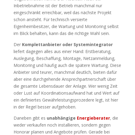
Inbetriebnahme ist der Betrieb manchmal nur
eingeschränkt erreichbar, weil das nächste Projekt
schon ansteht. Für technisch versierte
Eigenheimbesitzer, die Wartung und Monitoring selbst
im Blick behalten, kann das die richtige Wahl sein.
Der
Komplettanbieter oder Systemintegrator
liefert dagegen alles aus einer Hand: Erstberatung,
Auslegung, Beschaffung, Montage, Netzanmeldung,
Monitoring und häufig auch die spätere Wartung. Diese
Anbieter sind teurer, manchmal deutlich, bieten dafür
aber eine durchgehende Ansprechpartnerschaft über
die gesamte Lebensdauer der Anlage. Wer wenig Zeit
oder Lust auf Koordinationsaufwand hat und Wert auf
ein definiertes Gewährleistungsprozedere legt, ist hier
in der Regel besser aufgehoben.
Daneben gibt es
unabhängige
Energieberater
, die
weder verkaufen noch installieren, sondern gegen
Honorar planen und Angebote prüfen. Gerade bei