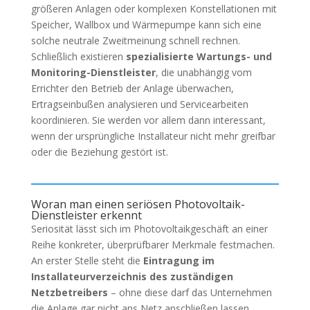
größeren Anlagen oder komplexen Konstellationen mit
Speicher, Wallbox und Wärmepumpe kann sich eine
solche neutrale Zweitmeinung schnell rechnen.
Schließlich existieren
spezialisierte Wartungs- und
Monitoring-Dienstleister
, die unabhängig vom
Errichter den Betrieb der Anlage überwachen,
Ertragseinbußen analysieren und Servicearbeiten
koordinieren. Sie werden vor allem dann interessant,
wenn der ursprüngliche Installateur nicht mehr greifbar
oder die Beziehung gestört ist.
Woran man einen seriösen Photovoltaik-
Dienstleister erkennt
Seriosität lässt sich im Photovoltaikgeschäft an einer
Reihe konkreter, überprüfbarer Merkmale festmachen.
An erster Stelle steht die
Eintragung im
Installateurverzeichnis des zuständigen
Netzbetreibers
– ohne diese darf das Unternehmen
die Anlage gar nicht ans Netz anschließen lassen.