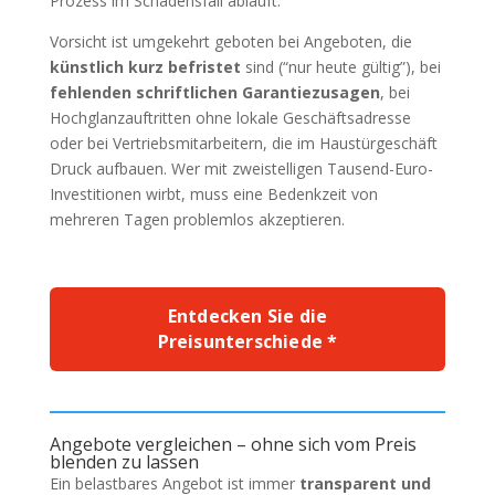
Prozess im Schadensfall abläuft.
Vorsicht ist umgekehrt geboten bei Angeboten, die
künstlich kurz befristet
sind (“nur heute gültig”), bei
fehlenden schriftlichen Garantiezusagen
, bei
Hochglanzauftritten ohne lokale Geschäftsadresse
oder bei Vertriebsmitarbeitern, die im Haustürgeschäft
Druck aufbauen. Wer mit zweistelligen Tausend-Euro-
Investitionen wirbt, muss eine Bedenkzeit von
mehreren Tagen problemlos akzeptieren.
Entdecken Sie die
Preisunterschiede *
Angebote vergleichen – ohne sich vom Preis
blenden zu lassen
Ein belastbares Angebot ist immer
transparent und