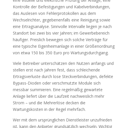
eine visuelle und elektrische Prüfung der Anlage, eine
Kontrolle der Befestigungen und Kabelverbindungen,
das Auslesen von Fehlerprotokollen aus dem
Wechselrichter, gegebenenfalls eine Reinigung sowie
eine Ertragsanalyse. Sinnvolle Intervalle liegen je nach
Standort bei zwei bis vier Jahren; im Gewerbebereich
häufiger. Preislich bewegen sich solche Verträge für
eine typische Eigenheimanlage in einer Größenordnung
von etwa 150 bis 350 Euro pro Wartungsdurchgang.
Viele Betreiber unterschätzen den Nutzen anfangs und
stellen erst nach Jahren fest, dass schleichende
Ertragsverluste durch lose Steckverbindungen, defekte
Bypass-Dioden oder verschmutzte Module sich
messbar summieren. Eine regelmäßig gewartete
Anlage liefert über die Laufzeit nachweislich mehr
Strom – und die Mehrerlöse decken die
Wartungskosten in der Regel mehrfach.
Wer mit dem ursprünglichen Dienstleister unzufrieden
ist, kann den Anbieter grundsätzlich wechseln. Wichtig