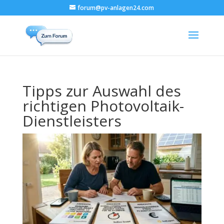
forum@pv-anlagen24.com
Tipps zur Auswahl des
richtigen Photovoltaik-
Dienstleisters