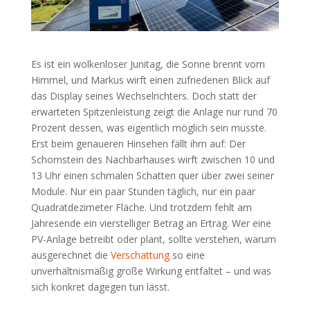
Es ist ein wolkenloser Junitag, die Sonne brennt vom
Himmel, und Markus wirft einen zufriedenen Blick auf
das Display seines Wechselrichters. Doch statt der
erwarteten Spitzenleistung zeigt die Anlage nur rund 70
Prozent dessen, was eigentlich möglich sein müsste.
Erst beim genaueren Hinsehen fällt ihm auf: Der
Schornstein des Nachbarhauses wirft zwischen 10 und
13 Uhr einen schmalen Schatten quer über zwei seiner
Module. Nur ein paar Stunden täglich, nur ein paar
Quadratdezimeter Fläche. Und trotzdem fehlt am
Jahresende ein vierstelliger Betrag an Ertrag. Wer eine
PV-Anlage betreibt oder plant, sollte verstehen, warum
ausgerechnet die
Verschattung
so eine
unverhältnismäßig große Wirkung entfaltet – und was
sich konkret dagegen tun lässt.