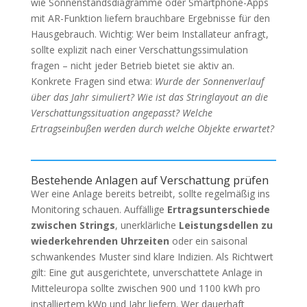
wie Sonnenstandsdiagramme oder Smartphone-Apps
mit AR-Funktion liefern brauchbare Ergebnisse für den
Hausgebrauch. Wichtig: Wer beim Installateur anfragt,
sollte explizit nach einer Verschattungssimulation
fragen – nicht jeder Betrieb bietet sie aktiv an.
Konkrete Fragen sind etwa:
Wurde der Sonnenverlauf
über das Jahr simuliert? Wie ist das Stringlayout an die
Verschattungssituation angepasst? Welche
Ertragseinbußen werden durch welche Objekte erwartet?
Bestehende Anlagen auf Verschattung prüfen
Wer eine Anlage bereits betreibt, sollte regelmäßig ins
Monitoring schauen. Auffällige
Ertragsunterschiede
zwischen Strings
, unerklärliche
Leistungsdellen zu
wiederkehrenden Uhrzeiten
oder ein saisonal
schwankendes Muster sind klare Indizien. Als Richtwert
gilt: Eine gut ausgerichtete, unverschattete Anlage in
Mitteleuropa sollte zwischen 900 und 1100 kWh pro
installiertem kWp und Jahr liefern. Wer dauerhaft