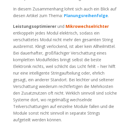
In diesem Zusammenhang lohnt sich auch ein Blick auf
diesen Artikel zum Thema:
Planungsreihenfolge
.
Leistungsoptimierer
und
Mikrowechselrichter
entkoppeln jedes Modul elektrisch, sodass ein
verschattetes Modul nicht mehr den gesamten String
ausbremst. Klingt verlockend, ist aber kein Allheilmittel.
Bei dauerhafter, großflächiger Verschattung eines
kompletten Modulfeldes bringt selbst die beste
Elektronik nichts, weil schlicht das Licht fehlt – hier hilft
nur eine intelligente Stringaufteilung oder, ehrlich
gesagt, ein anderer Standort. Bei leichter und seltener
Verschattung wiederum rechtfertigen die Mehrkosten
den Zusatznutzen oft nicht. Wirklich sinnvoll sind solche
Systeme dort, wo regelmäßig wechselnde
Teilverschattungen auf einzelne Module fallen und die
Module sonst nicht sinnvoll in separate Strings
aufgeteilt werden können.