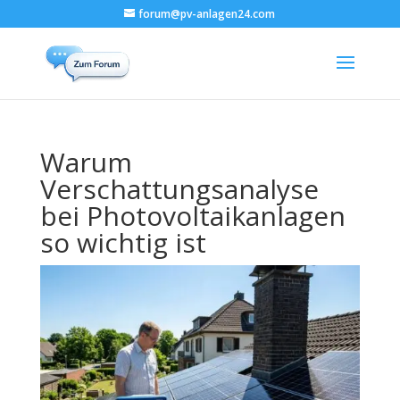
forum@pv-anlagen24.com
Warum
Verschattungsanalyse
bei Photovoltaikanlagen
so wichtig ist