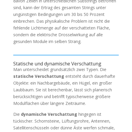
davon Zellen in unterschiedlichen Substrings betroffen
sind, kann der Ertrag des gesamten Strings unter
ungünstigen Bedingungen um 30 bis 50 Prozent
einbrechen. Das physikalische Problem ist nicht die
fehlende Lichtmenge auf der verschatteten Fläche,
sondern die elektrische Drosselwirkung auf alle
gesunden Module im selben Strang.
Statische und dynamische Verschattung
Man unterscheidet grundsätzlich zwei Typen. Die
statische Verschattung
entsteht durch dauerhafte
Objekte: ein Nachbargebäude, ein Hügel, ein großer
Laubbaum. Sie ist berechenbar, lässt sich planerisch
berücksichtigen und betrifft typischerweise größere
Modulflächen über längere Zeiträume.
Die
dynamische Verschattung
hingegen ist
tückischer. Schornsteine, Lüftungsrohre, Antennen,
Satellitenschüsseln oder dünne Äste werfen schmale,