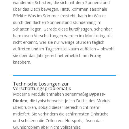
wandernde Schatten, die sich mit dem Sonnenstand
über das Dach bewegen. Hinzu kommen saisonale
Effekte: Was im Sommer freisteht, kann im Winter
durch den flachen Sonnenstand stundenlang im
Schatten liegen. Gerade diese kurzfristigen, scheinbar
harmlosen Verschattungen werden im Monitoring oft
nicht erkannt, weil sie nur wenige Stunden täglich
auftreten und im Tagesmittel kaum auffallen – obwohl
sie über das Jahr gerechnet erheblich am Ertrag
knabbern.
Technische Lösungen zur
Verschattungsproblematik
Moderne Module enthalten serienmäßig
Bypass-
Dioden
, die typischerweise je ein Drittel des Moduls
überbrücken, sobald dieser Bereich nicht mehr
mitliefert. Sie verhindern die schlimmsten Einbrüche
und schützen die Zellen vor Hotspots, lösen das
Grundproblem aber nicht vollständig.