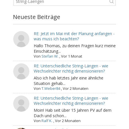
Neueste Beiträge
RE: Jetzt im Mai mit der Planung anfangen -
was muss ich beachten?
Hallo Thomas, zu deinen Fragen kurz meine
Einschätzung...
Von
Stefan W.
,
Vor 1 Monat
RE: Unterschiedliche String-Längen - wie
Wechselrichter richtig dimensionieren?
Also ich hab letztes Jahr eine ähnliche
Situation gehab...
Von
T.Weber84
,
Vor 2 Monaten
RE: Unterschiedliche String-Längen - wie
Wechselrichter richtig dimensionieren?
Moin! Hab seit über 15 Jahren PV auf dem
Dach und schon...
Von
Ralf K.
,
Vor 2 Monaten