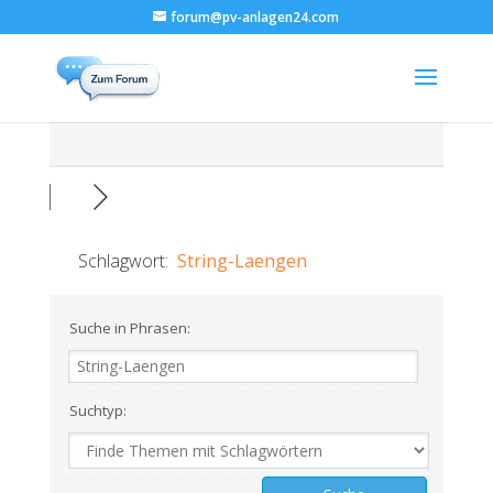
forum@pv-anlagen24.com
Schlagwort:
String-Laengen
Suche in Phrasen:
Suchtyp: