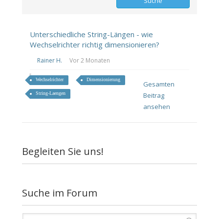
Unterschiedliche String-Längen - wie
Wechselrichter richtig dimensionieren?
Rainer H.
Vor 2 Monaten
Wechselrichter
Dimensionierung
Gesamten
String-Laengen
Beitrag
ansehen
Begleiten Sie uns!
Suche im Forum