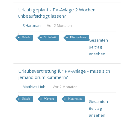
Urlaub geplant - PV-Anlage 2 Wochen
unbeaufsichtigt lassen?
S.Hartmann
Vor 2 Monaten
Urlaub
Sicherheit
Überwachung
Gesamten
Beitrag
ansehen
Urlaubsvertretung für PV-Anlage - muss sich
jemand drum kümmern?
Matthias-Hub...
Vor 2 Monaten
Urlaub
Wartung
Monitoring
Gesamten
Beitrag
ansehen