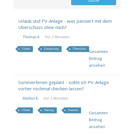
Urlaub und PV-Anlage - was passiert mit dem
Überschuss ohne mich?
Thomas K.
Vor 2 Monaten
Urlaub
Einspeisung
Überschuss
Gesamten
Beitrag
ansehen
Sommerferien geplant - sollte ich PV-Anlage
vorher nochmal checken lassen?
Markus K.
Vor 2 Monaten
Urlaub
Wartung
Sommer
Gesamten
Beitrag
ansehen