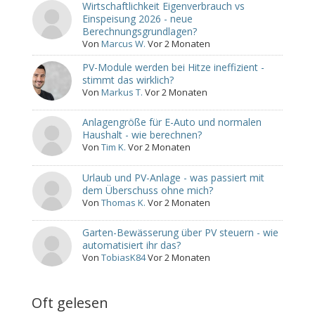
Wirtschaftlichkeit Eigenverbrauch vs
Einspeisung 2026 - neue
Berechnungsgrundlagen?
Von
Marcus W.
Vor 2 Monaten
PV-Module werden bei Hitze ineffizient -
stimmt das wirklich?
Von
Markus T.
Vor 2 Monaten
Anlagengröße für E-Auto und normalen
Haushalt - wie berechnen?
Von
Tim K.
Vor 2 Monaten
Urlaub und PV-Anlage - was passiert mit
dem Überschuss ohne mich?
Von
Thomas K.
Vor 2 Monaten
Garten-Bewässerung über PV steuern - wie
automatisiert ihr das?
Von
TobiasK84
Vor 2 Monaten
Oft gelesen