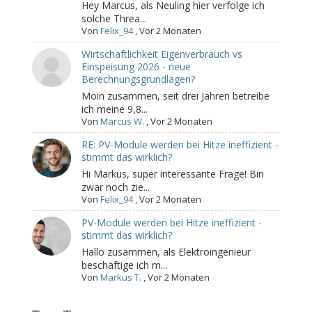
Hey Marcus, als Neuling hier verfolge ich
solche Threa...
Von
Felix_94
,
Vor 2 Monaten
Wirtschaftlichkeit Eigenverbrauch vs
Einspeisung 2026 - neue
Berechnungsgrundlagen?
Moin zusammen, seit drei Jahren betreibe
ich meine 9,8...
Von
Marcus W.
,
Vor 2 Monaten
RE: PV-Module werden bei Hitze ineffizient -
stimmt das wirklich?
Hi Markus, super interessante Frage! Bin
zwar noch zie...
Von
Felix_94
,
Vor 2 Monaten
PV-Module werden bei Hitze ineffizient -
stimmt das wirklich?
Hallo zusammen, als Elektroingenieur
beschäftige ich m...
Von
Markus T.
,
Vor 2 Monaten