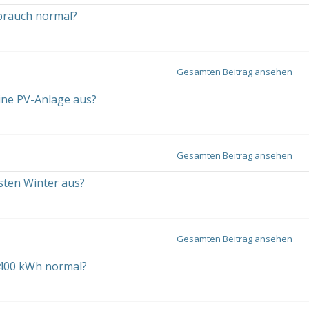
rbrauch normal?
Gesamten Beitrag ansehen
eine PV-Anlage aus?
Gesamten Beitrag ansehen
sten Winter aus?
Gesamten Beitrag ansehen
 2400 kWh normal?