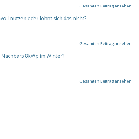
Gesamten Beitrag ansehen
ll nutzen oder lohnt sich das nicht?
Gesamten Beitrag ansehen
 Nachbars 8kWp im Winter?
Gesamten Beitrag ansehen