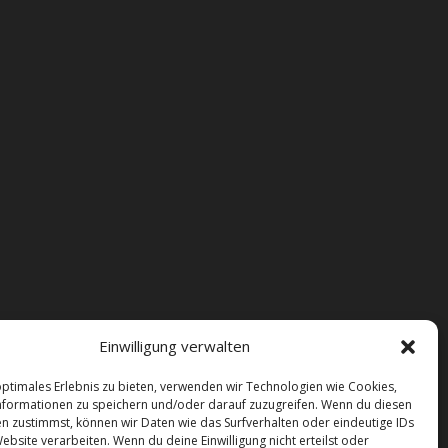
Einwilligung verwalten
optimales Erlebnis zu bieten, verwenden wir Technologien wie Cookies,
formationen zu speichern und/oder darauf zuzugreifen. Wenn du diesen
n zustimmst, können wir Daten wie das Surfverhalten oder eindeutige IDs
ebsite verarbeiten. Wenn du deine Einwilligung nicht erteilst oder