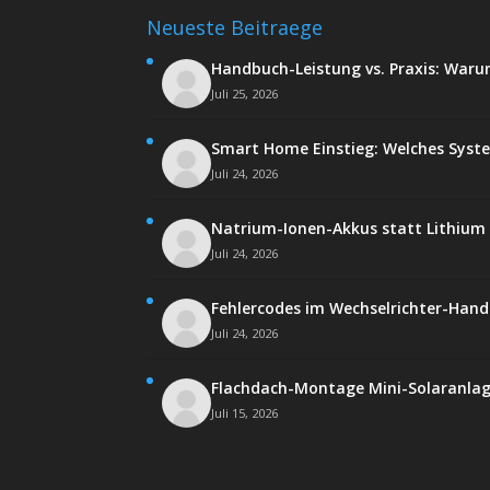
Neueste Beitraege
Handbuch-Leistung vs. Praxis: Waru
Juli 25, 2026
Smart Home Einstieg: Welches Syst
Juli 24, 2026
Natrium-Ionen-Akkus statt Lithium -
Juli 24, 2026
Fehlercodes im Wechselrichter-Hand
Juli 24, 2026
Flachdach-Montage Mini-Solaranlag
Juli 15, 2026