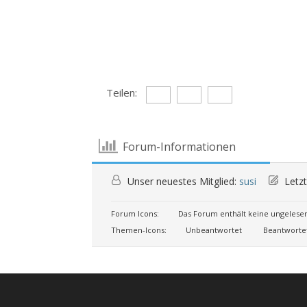
Teilen:
Forum-Informationen
Unser neuestes Mitglied:
susi
Letzt
Forum Icons:
Das Forum enthält keine ungelese
Themen-Icons:
Unbeantwortet
Beantworte