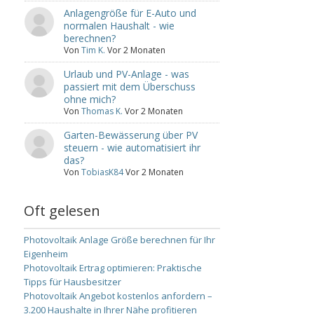
Anlagengröße für E-Auto und
normalen Haushalt - wie
berechnen?
Von
Tim K.
Vor 2 Monaten
Urlaub und PV-Anlage - was
passiert mit dem Überschuss
ohne mich?
Von
Thomas K.
Vor 2 Monaten
Garten-Bewässerung über PV
steuern - wie automatisiert ihr
das?
Von
TobiasK84
Vor 2 Monaten
Oft gelesen
Photovoltaik Anlage Größe berechnen für Ihr
Eigenheim
Photovoltaik Ertrag optimieren: Praktische
Tipps für Hausbesitzer
Photovoltaik Angebot kostenlos anfordern –
3.200 Haushalte in Ihrer Nähe profitieren