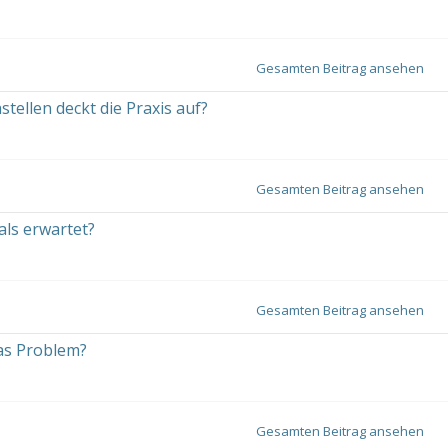
Gesamten Beitrag ansehen
tellen deckt die Praxis auf?
Gesamten Beitrag ansehen
als erwartet?
Gesamten Beitrag ansehen
das Problem?
Gesamten Beitrag ansehen