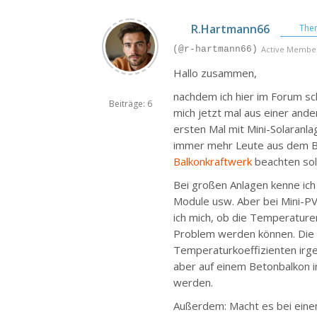
R.Hartmann66
Them
(@r-hartmann66)
Active Membe
Hallo zusammen,
nachdem ich hier im Forum sc
Beiträge: 6
mich jetzt mal aus einer and
ersten Mal mit Mini-Solaranla
immer mehr Leute aus dem Be
Balkonkraftwerk
beachten sol
Bei großen Anlagen kenne ich m
Module usw. Aber bei Mini-PV
ich mich, ob die Temperature
Problem werden können. Die m
Temperaturkoeffizienten irge
aber auf einem Betonbalkon i
werden.
Außerdem: Macht es bei ein