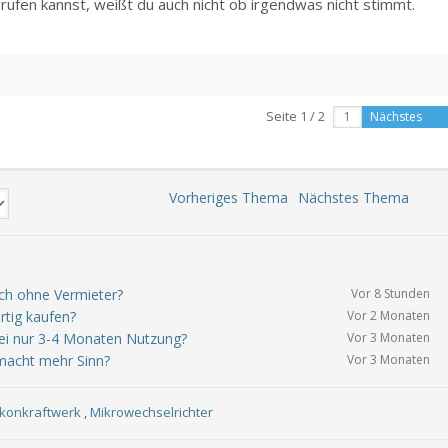
rufen kannst, weißt du auch nicht ob irgendwas nicht stimmt.
Seite 1 / 2
Nächstes
Vorheriges Thema
Nächstes Thema
ich ohne Vermieter?
Vor 8 Stunden
rtig kaufen?
Vor 2 Monaten
bei nur 3-4 Monaten Nutzung?
Vor 3 Monaten
macht mehr Sinn?
Vor 3 Monaten
lkonkraftwerk
,
Mikrowechselrichter