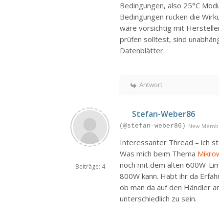
Bedingungen, also 25°C Modult
Bedingungen rücken die Wirk
wäre vorsichtig mit Herstelle
prüfen solltest, sind unabhän
Datenblätter.
Antwort
Stefan-Weber86
(@stefan-weber86)
New Memb
Interessanter Thread – ich s
Was mich beim Thema
Mikro
noch mit dem alten 600W-Limi
Beiträge: 4
800W kann. Habt ihr da Erf
ob man da auf den Händler an
unterschiedlich zu sein.