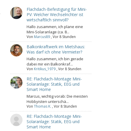
Flachdach-Befestigung für Mini-
.
PV: Welcher Wechselrichter ist
wirtschaftlich sinnvoll?
Hallo zusammen, ich plane eine
Mini-Solaranlage (ca. 8...
Von
Marcus89
,
Vor 8 Stunden
Balkonkraftwerk im Mietshaus:
Was darf ich ohne Vermieter?
Hallo zusammen, ich bin gerade
dabei mir ein Balkonkraf...
Von
Kritikus_1979
,
Vor 8 Stunden
RE: Flachdach-Montage Mini-
Solaranlage: Statik, EEG und
Smart Home
Marcus, wichtig vorab: Die meisten
Hobbyisten unterschä...
Von
Thomas K.
,
Vor 8 Stunden
RE: Flachdach-Montage Mini-
Solaranlage: Statik, EEG und
Smart Home