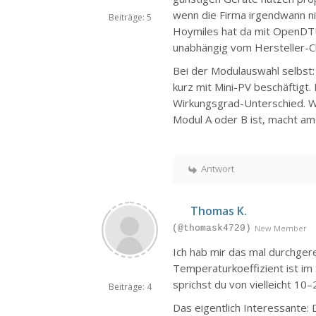
wenn die Firma irgendwann ni
Beiträge: 5
Hoymiles hat da mit OpenDT
unabhängig vom Hersteller-Cl
Bei der Modulauswahl selbst:
kurz mit Mini-PV beschäftigt. 
Wirkungsgrad-Unterschied. W
Modul A oder B ist, macht a
Antwort
Thomas K.
(@thomask4729)
New Member
Ich hab mir das mal durchgere
Temperaturkoeffizient ist im
sprichst du von vielleicht 10–
Beiträge: 4
Das eigentlich Interessante: 