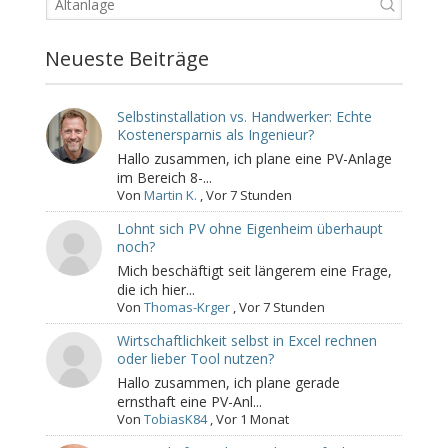
Neueste Beiträge
Selbstinstallation vs. Handwerker: Echte
Kostenersparnis als Ingenieur?
Hallo zusammen, ich plane eine PV-Anlage
im Bereich 8-...
Von
Martin K.
,
Vor 7 Stunden
Lohnt sich PV ohne Eigenheim überhaupt
noch?
Mich beschäftigt seit längerem eine Frage,
die ich hier...
Von
Thomas-Krger
,
Vor 7 Stunden
Wirtschaftlichkeit selbst in Excel rechnen
oder lieber Tool nutzen?
Hallo zusammen, ich plane gerade
ernsthaft eine PV-Anl...
Von
TobiasK84
,
Vor 1 Monat