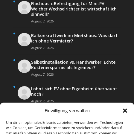
Flachdach-Befestigung für Mini-PV:
Welcher Wechselrichter ist wirtschaftlich
sinnvoll?
August 7, 2026
Balkonkraftwerk im Mietshaus: Was darf
ich ohne Vermieter?
August 7, 2026
Selbstinstallation vs. Handwerker: Echte
Kostenersparnis als Ingenieur?
August 7, 2026
Lohnt sich PV ohne Eigenheim überhaupt
noch?
August 7, 2026
Einwilligung verwalten
Um dir ein optimales Erlebnis zu bieten, verwenden wir Technologien
wie Cookies, um Geräteinformationen zu speichern und/oder darauf
zuzugreifen. Wenn du diesen Technologien zustimmst, können wir