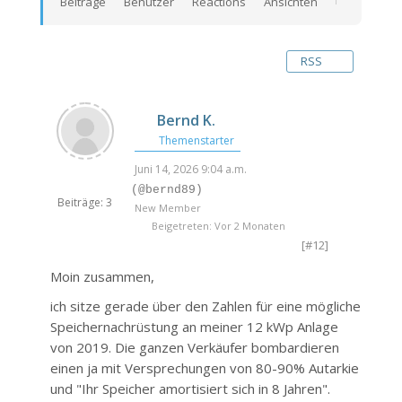
Beiträge
Benutzer
Reactions
Ansichten
RSS
Bernd K.
Themenstarter
Juni 14, 2026 9:04 a.m.
(@bernd89)
Beiträge: 3
New Member
Beigetreten: Vor 2 Monaten
[#12]
Moin zusammen,
ich sitze gerade über den Zahlen für eine mögliche
Speichernachrüstung an meiner 12 kWp Anlage
von 2019. Die ganzen Verkäufer bombardieren
einen ja mit Versprechungen von 80-90% Autarkie
und "Ihr Speicher amortisiert sich in 8 Jahren".