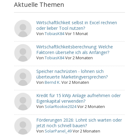
Aktuelle Themen
Wirtschaftlichkeit selbst in Excel rechnen
oder lieber Tool nutzen?
Von
TobiasK84
Vor 1 Monat
Wirtschaftlichkeitsberechnung: Welche
Faktoren übersehe ich als Anfänger?
Von
TobiasK84
Vor 2 Monaten
Speicher nachrüsten - lohnen sich
überteuerte Marketingversprechen?
Von
Bernd K.
Vor 2 Monaten
Kredit für 15 kWp Anlage aufnehmen oder
Eigenkapital verwenden?
Von
SolarRookie2024
Vor 2 Monaten
Förderungen 2026: Lohnt sich warten oder
jetzt noch schnell bauen?
Von
SolarPanel_49
Vor 2 Monaten