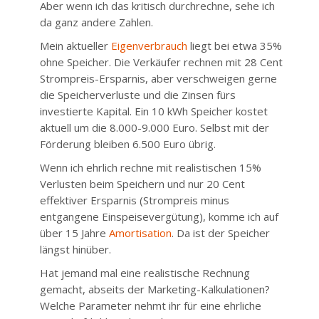
Aber wenn ich das kritisch durchrechne, sehe ich
da ganz andere Zahlen.
Mein aktueller
Eigenverbrauch
liegt bei etwa 35%
ohne Speicher. Die Verkäufer rechnen mit 28 Cent
Strompreis-Ersparnis, aber verschweigen gerne
die Speicherverluste und die Zinsen fürs
investierte Kapital. Ein 10 kWh Speicher kostet
aktuell um die 8.000-9.000 Euro. Selbst mit der
Förderung bleiben 6.500 Euro übrig.
Wenn ich ehrlich rechne mit realistischen 15%
Verlusten beim Speichern und nur 20 Cent
effektiver Ersparnis (Strompreis minus
entgangene Einspeisevergütung), komme ich auf
über 15 Jahre
Amortisation
. Da ist der Speicher
längst hinüber.
Hat jemand mal eine realistische Rechnung
gemacht, abseits der Marketing-Kalkulationen?
Welche Parameter nehmt ihr für eine ehrliche