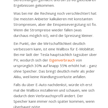
Ergebnissen gekommen.
Was bei mir die Rechnung noch verschlechtert hat:
Die meisten Anbieter kalkulieren mit konstanten
Strompreisen, aber die Einspeisevergütung ist fix.
Wenn die Strompreise wieder fallen (was
durchaus möglich ist), wird die Spreizung kleiner.
Ein Punkt, der die Wirtschaftlichkeit deutlich
verbessern kann, ist eine Wallbox für E-Mobilität.
Bei mir lädt der Tesla hauptsächlich tagsüber über
PV, wodurch sich der
Eigenverbrauch
von
ursprünglich 30% auf knapp 55% erhöht hat - ganz
ohne Speicher. Das bringt deutlich mehr als jeder
Akku, weil keine Wandlungsverluste anfallen.
Falls du über E-Auto nachdenkst, würde ich erst
mal die Wallbox installieren und schauen, wie sich
dadurch dein Verbrauchsprofil ändert. Der
Speicher kann immer noch später kommen, wenn
überhaupt nötig.