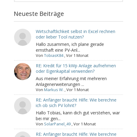
Neueste Beiträge
Wirtschaftlichkeit selbst in Excel rechnen
oder lieber Tool nutzen?
Hallo zusammen, ich plane gerade
ernsthaft eine PV-Anl...
Von
TobiasK84
,
Vor 1 Monat
RE: Kredit für 15 kWp Anlage aufnehmen
oder Eigenkapital verwenden?
Aus meiner Erfahrung mit mehreren
Anlagenerweiterungen ...
Von
Markus W.
,
Vor 1 Monat
RE: Anfänger braucht Hilfe: Wie berechne
ich ob sich PV lohnt?
Hallo Tobias, kann dich gut verstehen, war
bei mir gen...
Von
SolarPanel_49
,
Vor 1 Monat
RE: Anfänger braucht Hilfe: Wie berechne