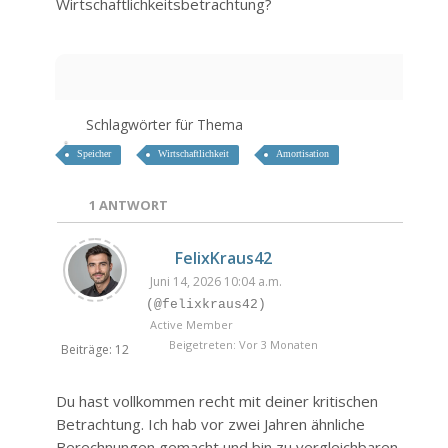
Wirtschaftlichkeitsbetrachtung?
Schlagwörter für Thema
Speicher
Wirtschaftlichkeit
Amortisation
1
ANTWORT
FelixKraus42
Juni 14, 2026 10:04 a.m.
(@felixkraus42)
Active Member
Beigetreten: Vor 3 Monaten
Beiträge: 12
Du hast vollkommen recht mit deiner kritischen
Betrachtung. Ich hab vor zwei Jahren ähnliche
Berechnungen gemacht und bin zu vergleichbaren