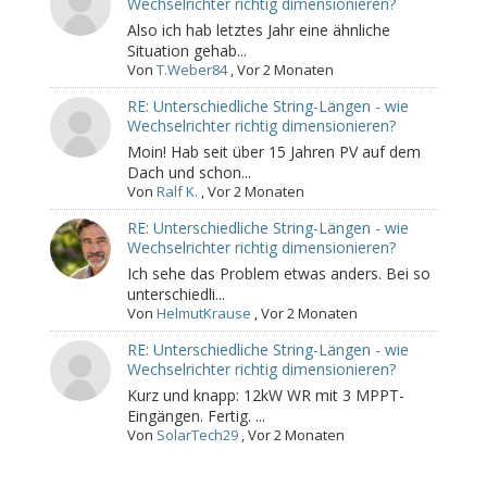
Wechselrichter richtig dimensionieren?
Also ich hab letztes Jahr eine ähnliche
Situation gehab...
Von
T.Weber84
,
Vor 2 Monaten
RE: Unterschiedliche String-Längen - wie
Wechselrichter richtig dimensionieren?
Moin! Hab seit über 15 Jahren PV auf dem
Dach und schon...
Von
Ralf K.
,
Vor 2 Monaten
RE: Unterschiedliche String-Längen - wie
Wechselrichter richtig dimensionieren?
Ich sehe das Problem etwas anders. Bei so
unterschiedli...
Von
HelmutKrause
,
Vor 2 Monaten
RE: Unterschiedliche String-Längen - wie
Wechselrichter richtig dimensionieren?
Kurz und knapp: 12kW WR mit 3 MPPT-
Eingängen. Fertig. ...
Von
SolarTech29
,
Vor 2 Monaten