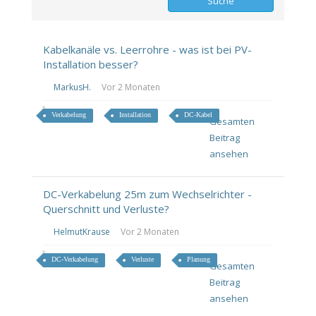
Kabelkanäle vs. Leerrohre - was ist bei PV-
Installation besser?
MarkusH.
Vor 2 Monaten
Verkabelung
Installation
DC-Kabel
Gesamten
Beitrag
ansehen
DC-Verkabelung 25m zum Wechselrichter -
Querschnitt und Verluste?
HelmutKrause
Vor 2 Monaten
DC-Verkabelung
Verluste
Planung
Gesamten
Beitrag
ansehen