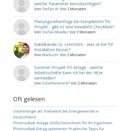
welche Parameter berücksichtigen?
Von
Stefan W.
Vor 2 Monaten
Planungsreihenfolge bei komplettem PV-
Projekt - gibt es eine bewährte Checkliste?
Von
Stefan-Mueller
Vor 2 Monaten
Kabelkanäle vs. Leerrohre - was ist bei PV-
Installation besser?
Von
MarkusH.
Vor 2 Monaten
Sommer-Projekt PV-Anlage - welche
Arbeitsschritte kann ich bei der Hitze
vermeiden?
Von
SolarRentner67
Vor 2 Monaten
Oft gelesen
Solarenergie als Triebwerk der Energiewende in
Deutschland
Photovoltaik Anlage Größe berechnen für Ihr Eigenheim
Photovoltaik Ertrag optimieren: Praktische Tipps für