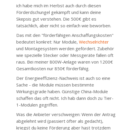
ich habe mich im Herbst auch durch diesen
Förderdschungel gekämpft und kann deine
Skepsis gut verstehen. Die 500€ gibt es
tatsächlich, aber nicht so einfach wie beworben.
Das mit den "förderfähigen Anschaffungskosten"
bedeutet konkret: Nur Module,
Wechselrichter
und Montagesystem werden gefördert. Zubehör
wie spezielle Stecker oder Messgeräte fallen oft
raus. Bei meiner 800W-Anlage waren von 1200€
Gesamtkosten nur 850€ förderfähig.
Der Energieeffizienz-Nachweis ist auch so eine
Sache - die Module müssen bestimmte
Wirkungsgrade haben. Günstige China-Module
schaffen das oft nicht. Ich hab dann doch zu Tier-
1-Modulen gegriffen.
Was die Anbieter verschweigen: Wenn der Antrag
abgelehnt wird (passiert öfter als gedacht),
kriegst du keine Förderung aber hast trotzdem