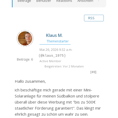
Beiträge
Benutzer
Reactions
Ansichten
RSS
Klaus M.
Themenstarter
Mai 26, 2026 9:32 a.m.
(@klaus_1975)
Beiträge: 6
Active Member
Beigetreten: Vor 2 Monaten
[#8]
Hallo zusammen,
ich beschäftige mich gerade mit einer Mini-
Solaranlage für meinen Südbalkon und stolpere
überall über diese Werbung mit "bis zu 500€
staatlicher Förderung garantiert". Das klingt mir
ehrlich gesagt zu schön um wahr zu sein.