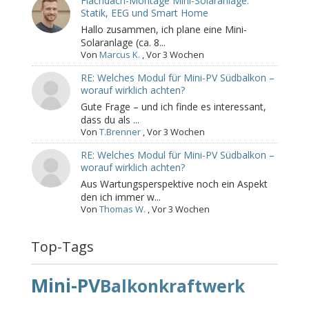
Flachdach-Montage Mini-Solaranlage:
Statik, EEG und Smart Home
Hallo zusammen, ich plane eine Mini-
Solaranlage (ca. 8...
Von
Marcus K.
,
Vor 3 Wochen
RE: Welches Modul für Mini-PV Südbalkon –
worauf wirklich achten?
Gute Frage – und ich finde es interessant,
dass du als ...
Von
T.Brenner
,
Vor 3 Wochen
RE: Welches Modul für Mini-PV Südbalkon –
worauf wirklich achten?
Aus Wartungsperspektive noch ein Aspekt
den ich immer w...
Von
Thomas W.
,
Vor 3 Wochen
Top-Tags
Mini-PV
Balkonkraftwerk