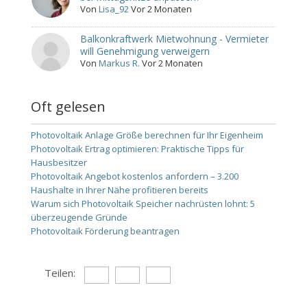
Von
Lisa_92
Vor 2 Monaten
Balkonkraftwerk Mietwohnung - Vermieter
will Genehmigung verweigern
Von
Markus R.
Vor 2 Monaten
Oft gelesen
Photovoltaik Anlage Größe berechnen für Ihr Eigenheim
Photovoltaik Ertrag optimieren: Praktische Tipps für
Hausbesitzer
Photovoltaik Angebot kostenlos anfordern – 3.200
Haushalte in Ihrer Nähe profitieren bereits
Warum sich Photovoltaik Speicher nachrüsten lohnt: 5
überzeugende Gründe
Photovoltaik Förderung beantragen
Teilen: