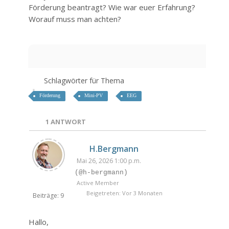
Förderung beantragt? Wie war euer Erfahrung?
Worauf muss man achten?
Schlagwörter für Thema
Förderung
Mini-PV
EEG
1
ANTWORT
H.Bergmann
Mai 26, 2026 1:00 p.m.
(@h-bergmann)
Active Member
Beigetreten: Vor 3 Monaten
Beiträge: 9
Hallo,