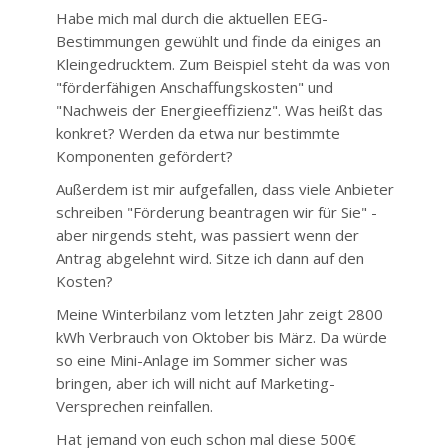
Habe mich mal durch die aktuellen EEG-
Bestimmungen gewühlt und finde da einiges an
Kleingedrucktem. Zum Beispiel steht da was von
"förderfähigen Anschaffungskosten" und
"Nachweis der Energieeffizienz". Was heißt das
konkret? Werden da etwa nur bestimmte
Komponenten gefördert?
Außerdem ist mir aufgefallen, dass viele Anbieter
schreiben "Förderung beantragen wir für Sie" -
aber nirgends steht, was passiert wenn der
Antrag abgelehnt wird. Sitze ich dann auf den
Kosten?
Meine Winterbilanz vom letzten Jahr zeigt 2800
kWh Verbrauch von Oktober bis März. Da würde
so eine Mini-Anlage im Sommer sicher was
bringen, aber ich will nicht auf Marketing-
Versprechen reinfallen.
Hat jemand von euch schon mal diese 500€