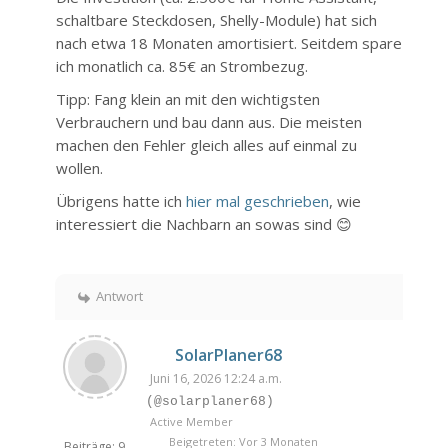
schaltbare Steckdosen, Shelly-Module) hat sich
nach etwa 18 Monaten amortisiert. Seitdem spare
ich monatlich ca. 85€ an Strombezug.
Tipp: Fang klein an mit den wichtigsten
Verbrauchern und bau dann aus. Die meisten
machen den Fehler gleich alles auf einmal zu
wollen.
Übrigens hatte ich
hier mal geschrieben
, wie
interessiert die Nachbarn an sowas sind 😊
Antwort
SolarPlaner68
Juni 16, 2026 12:24 a.m.
(@solarplaner68)
Active Member
Beigetreten: Vor 3 Monaten
Beiträge: 9