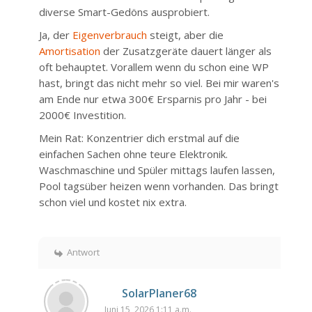
diverse Smart-Gedöns ausprobiert.
Ja, der
Eigenverbrauch
steigt, aber die
Amortisation
der Zusatzgeräte dauert länger als
oft behauptet. Vorallem wenn du schon eine WP
hast, bringt das nicht mehr so viel. Bei mir waren's
am Ende nur etwa 300€ Ersparnis pro Jahr - bei
2000€ Investition.
Mein Rat: Konzentrier dich erstmal auf die
einfachen Sachen ohne teure Elektronik.
Waschmaschine und Spüler mittags laufen lassen,
Pool tagsüber heizen wenn vorhanden. Das bringt
schon viel und kostet nix extra.
Antwort
SolarPlaner68
Juni 15, 2026 1:11 a.m.