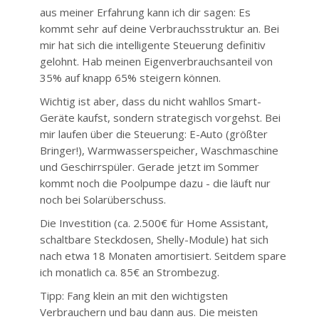
aus meiner Erfahrung kann ich dir sagen: Es
kommt sehr auf deine Verbrauchsstruktur an. Bei
mir hat sich die intelligente Steuerung definitiv
gelohnt. Hab meinen Eigenverbrauchsanteil von
35% auf knapp 65% steigern können.
Wichtig ist aber, dass du nicht wahllos Smart-
Geräte kaufst, sondern strategisch vorgehst. Bei
mir laufen über die Steuerung: E-Auto (größter
Bringer!), Warmwasserspeicher, Waschmaschine
und Geschirrspüler. Gerade jetzt im Sommer
kommt noch die Poolpumpe dazu - die läuft nur
noch bei Solarüberschuss.
Die Investition (ca. 2.500€ für Home Assistant,
schaltbare Steckdosen, Shelly-Module) hat sich
nach etwa 18 Monaten amortisiert. Seitdem spare
ich monatlich ca. 85€ an Strombezug.
Tipp: Fang klein an mit den wichtigsten
Verbrauchern und bau dann aus. Die meisten