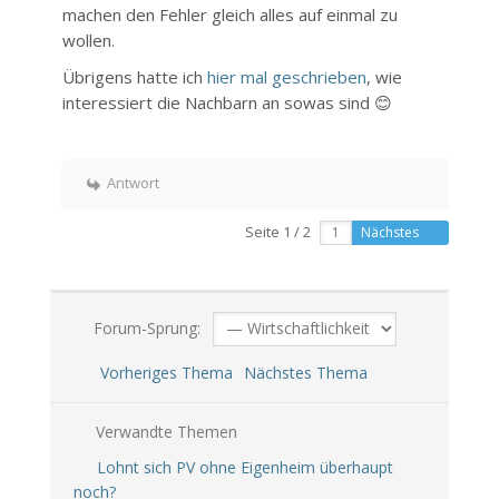
machen den Fehler gleich alles auf einmal zu
wollen.
Übrigens hatte ich
hier mal geschrieben
, wie
interessiert die Nachbarn an sowas sind 😊
Antwort
Seite 1 / 2
Nächstes
Forum-Sprung:
Vorheriges Thema
Nächstes Thema
Verwandte Themen
Lohnt sich PV ohne Eigenheim überhaupt
noch?