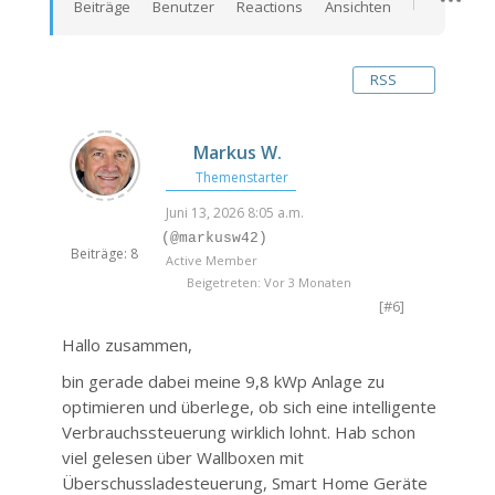
Beiträge
Benutzer
Reactions
Ansichten
RSS
Markus W.
Themenstarter
Juni 13, 2026 8:05 a.m.
(@markusw42)
Beiträge: 8
Active Member
Beigetreten: Vor 3 Monaten
[#6]
Hallo zusammen,
bin gerade dabei meine 9,8 kWp Anlage zu
optimieren und überlege, ob sich eine intelligente
Verbrauchssteuerung wirklich lohnt. Hab schon
viel gelesen über Wallboxen mit
Überschussladesteuerung, Smart Home Geräte