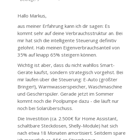
Hallo Markus,
aus meiner Erfahrung kann ich dir sagen: Es
kommt sehr auf deine Verbrauchsstruktur an. Bei
mir hat sich die intelligente Steuerung definitiv
gelohnt. Hab meinen Eigenverbrauchsanteil von
35% auf knapp 65% steigern können.
Wichtig ist aber, dass du nicht wahllos Smart-
Geräte kaufst, sondern strategisch vorgehst. Bei
mir laufen über die Steuerung: E-Auto (größter
Bringer!), Warmwasserspeicher, Waschmaschine
und Geschirrspüler. Gerade jetzt im Sommer
kommt noch die Poolpumpe dazu - die läuft nur
noch bei Solarüberschuss.
Die Investition (ca. 2.500€ für Home Assistant,
schaltbare Steckdosen, Shelly-Module) hat sich
nach etwa 18 Monaten amortisiert. Seitdem spare