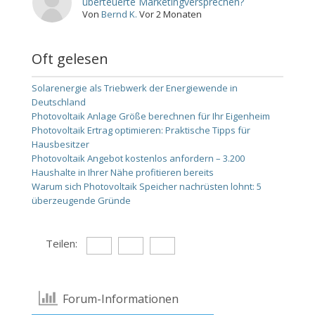
überteuerte Marketingversprechen?
Von
Bernd K.
Vor 2 Monaten
Oft gelesen
Solarenergie als Triebwerk der Energiewende in
Deutschland
Photovoltaik Anlage Größe berechnen für Ihr Eigenheim
Photovoltaik Ertrag optimieren: Praktische Tipps für
Hausbesitzer
Photovoltaik Angebot kostenlos anfordern – 3.200
Haushalte in Ihrer Nähe profitieren bereits
Warum sich Photovoltaik Speicher nachrüsten lohnt: 5
überzeugende Gründe
Teilen:
Forum-Informationen