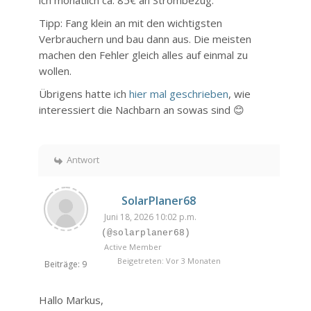
ich monatlich ca. 85€ an Strombezug.
Tipp: Fang klein an mit den wichtigsten
Verbrauchern und bau dann aus. Die meisten
machen den Fehler gleich alles auf einmal zu
wollen.
Übrigens hatte ich
hier mal geschrieben
, wie
interessiert die Nachbarn an sowas sind 😊
Antwort
SolarPlaner68
Juni 18, 2026 10:02 p.m.
(@solarplaner68)
Active Member
Beigetreten: Vor 3 Monaten
Beiträge: 9
Hallo Markus,