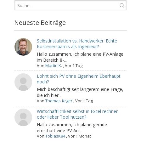
Neueste Beiträge
Selbstinstallation vs. Handwerker: Echte
Kostenersparnis als Ingenieur?
Hallo zusammen, ich plane eine PV-Anlage
im Bereich 8-...
Von
Martin K.
,
Vor 1 Tag
Lohnt sich PV ohne Eigenheim überhaupt
noch?
Mich beschäftigt seit längerem eine Frage,
die ich hier...
Von
Thomas-Krger
,
Vor 1 Tag
Wirtschaftlichkeit selbst in Excel rechnen
oder lieber Tool nutzen?
Hallo zusammen, ich plane gerade
ernsthaft eine PV-Anl...
Von
TobiasK84
,
Vor 1 Monat