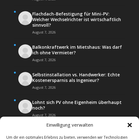
Flachdach-Befestigung für Mini-PV:
Welcher Wechselrichter ist wirtschaftlich
sinnvoll?
August 7, 2026
Balkonkraftwerk im Mietshaus: Was darf
ich ohne Vermieter?
August 7, 2026
Selbstinstallation vs. Handwerker: Echte
Kostenersparnis als Ingenieur?
August 7, 2026
Lohnt sich PV ohne Eigenheim überhaupt
noch?
August 7, 2026
Einwilligung verwalten
Um dir ein optimales Erlebnis zu bieten, verwenden wir Technologien