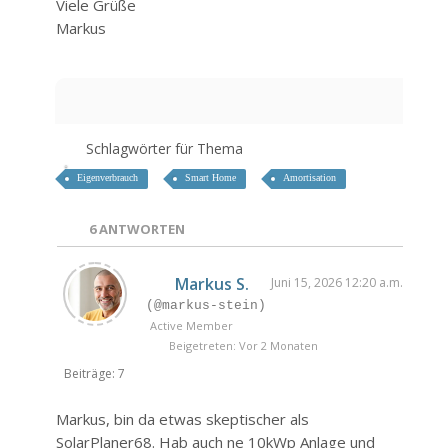
Viele Grüße
Markus
Schlagwörter für Thema
Eigenverbrauch
Smart Home
Amortisation
6
ANTWORTEN
Markus S.
Juni 15, 2026 12:20 a.m.
(@markus-stein)
Active Member
Beigetreten: Vor 2 Monaten
Beiträge: 7
Markus, bin da etwas skeptischer als
SolarPlaner68. Hab auch ne 10kWp Anlage und