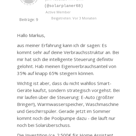
(@solarplaner68)
Active Member
Beigetreten: Vor 3 Monaten
Beiträge: 9
Hallo Markus,
aus meiner Erfahrung kann ich dir sagen: Es
kommt sehr auf deine Verbrauchsstruktur an. Bei
mir hat sich die intelligente Steuerung definitiv
gelohnt. Hab meinen Eigenverbrauchsanteil von
35% auf knapp 65% steigern können.
Wichtig ist aber, dass du nicht wahllos Smart-
Geräte kaufst, sondern strategisch vorgehst. Bei
mir laufen über die Steuerung: E-Auto (größter
Bringer!), Warmwasserspeicher, Waschmaschine
und Geschirrspüler. Gerade jetzt im Sommer
kommt noch die Poolpumpe dazu - die läuft nur
noch bei Solarüberschuss.
Die Investition (ca. 2.500€ für Home Assistant,