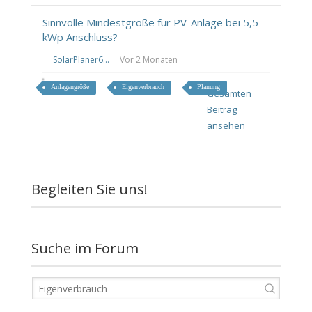
Sinnvolle Mindestgröße für PV-Anlage bei 5,5
kWp Anschluss?
SolarPlaner6...
Vor 2 Monaten
Anlagengröße
Eigenverbrauch
Planung
Gesamten
Beitrag
ansehen
Begleiten Sie uns!
Suche im Forum