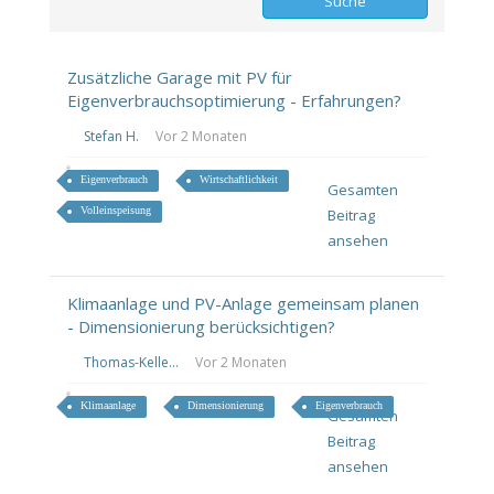
Zusätzliche Garage mit PV für
Eigenverbrauchsoptimierung - Erfahrungen?
Stefan H.
Vor 2 Monaten
Eigenverbrauch
Wirtschaftlichkeit
Gesamten
Volleinspeisung
Beitrag
ansehen
Klimaanlage und PV-Anlage gemeinsam planen
- Dimensionierung berücksichtigen?
Thomas-Kelle...
Vor 2 Monaten
Klimaanlage
Dimensionierung
Eigenverbrauch
Gesamten
Beitrag
ansehen