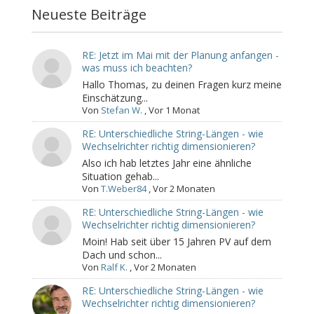
Neueste Beiträge
RE: Jetzt im Mai mit der Planung anfangen -
was muss ich beachten?
Hallo Thomas, zu deinen Fragen kurz meine
Einschätzung...
Von
Stefan W.
,
Vor 1 Monat
RE: Unterschiedliche String-Längen - wie
Wechselrichter richtig dimensionieren?
Also ich hab letztes Jahr eine ähnliche
Situation gehab...
Von
T.Weber84
,
Vor 2 Monaten
RE: Unterschiedliche String-Längen - wie
Wechselrichter richtig dimensionieren?
Moin! Hab seit über 15 Jahren PV auf dem
Dach und schon...
Von
Ralf K.
,
Vor 2 Monaten
RE: Unterschiedliche String-Längen - wie
Wechselrichter richtig dimensionieren?