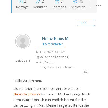
2
2
3
76
Beiträge
Benutzer
Reactions
Ansichten
RSS
Heinz-Klaus M.
Themenstarter
Mai 29, 2026 9:31 a.m.
(@solarspeicher73)
Beiträge: 6
Active Member
Beigetreten: Vor 2 Monaten
[#9]
Hallo zusammen,
als Rentner plane ich seit einiger Zeit ein
Balkonkraftwerk
für meine Mietwohnung. Nach
dem Winter bin ich nun endlich bereit für die
Umsetzung im Mai. Meine Frage: Sollte ich die