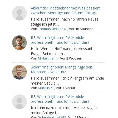
Ablauf der Inbetriebnahme: Was passiert
zwischen Montage und erstem Ertrag?
Hallo zusammen, nach 15 Jahren Pause
steige ich jetzt ...
Von
Thomas-Becker32
,
Vor 16 Stunden
RE: Wer reinigt eure PV-Module
professionell – und lohnt sich das?
Hallo Werner-Hoffmann, interessante
Frage! Bei meinem ...
Von
M.Hartmann
,
Vor 2 Wochen
Solarfirma ignoriert Mängelrüge seit
Monaten – was tun?
Hallo zusammen, ich bin langsam am Ende
meiner Geduld ...
Von
Marcus K.
,
Vor 1 Monat
RE: Wer reinigt eure PV-Module
professionell – und lohnt sich das?
Ich kann dazu noch nicht viel beitragen,
meine Anlage i...
Von
SolarNeuling2943
,
Vor 1 Monat