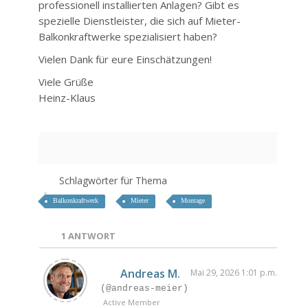
professionell installierten Anlagen? Gibt es
spezielle Dienstleister, die sich auf Mieter-
Balkonkraftwerke spezialisiert haben?
Vielen Dank für eure Einschätzungen!
Viele Grüße
Heinz-Klaus
Schlagwörter für Thema
Balkonkraftwerk
Mieter
Montage
1
ANTWORT
Andreas M.
Mai 29, 2026 1:01 p.m.
(@andreas-meier)
Active Member