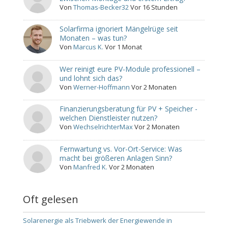
Von
Thomas-Becker32
Vor 16 Stunden
Solarfirma ignoriert Mängelrüge seit
Monaten – was tun?
Von
Marcus K.
Vor 1 Monat
Wer reinigt eure PV-Module professionell –
und lohnt sich das?
Von
Werner-Hoffmann
Vor 2 Monaten
Finanzierungsberatung für PV + Speicher -
welchen Dienstleister nutzen?
Von
WechselrichterMax
Vor 2 Monaten
Fernwartung vs. Vor-Ort-Service: Was
macht bei größeren Anlagen Sinn?
Von
Manfred K.
Vor 2 Monaten
Oft gelesen
Solarenergie als Triebwerk der Energiewende in