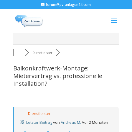
forum@pv-anlagen24.com
Dienstleister
Balkonkraftwerk-Montage:
Mietervertrag vs. professionelle
Installation?
Dienstleister
Letzter Beitrag
von
Andreas M.
Vor 2 Monaten