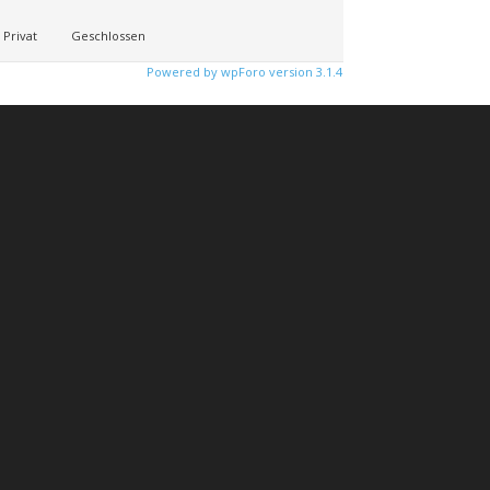
Privat
Geschlossen
Powered by wpForo version 3.1.4