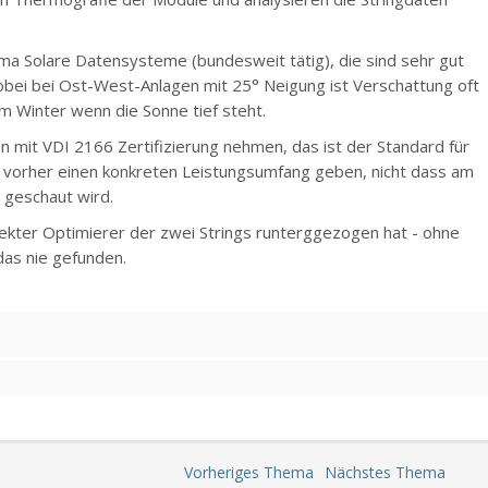
irma Solare Datensysteme (bundesweit tätig), die sind sehr gut
bei bei Ost-West-Anlagen mit 25° Neigung ist Verschattung oft
 Winter wenn die Sonne tief steht.
n mit VDI 2166 Zertifizierung nehmen, das ist der Standard für
r vorher einen konkreten Leistungsumfang geben, nicht dass am
 geschaut wird.
fekter Optimierer der zwei Strings runterggezogen hat - ohne
 das nie gefunden.
Vorheriges Thema
Nächstes Thema