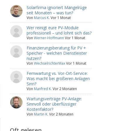
Solarfirma ignoriert Mängelrüge
seit Monaten – was tun?
Von
Marcus K.
Vor 1 Monat
Wer reinigt eure PV-Module
professionell – und lohnt sich das?
Von
Werner-Hoffmann
Vor 1 Monat
Finanzierungsberatung für PV +
Speicher - welchen Dienstleister
nutzen?
Von
WechselrichterMax
Vor 1 Monat
Fernwartung vs. Vor-Ort-Service:
Was macht bei größeren Anlagen
Sinn?
Von
Manfred K.
Vor 2 Monaten
Wartungsverträge PV-Anlage:
Sinnvoll oder überflüssiger
Kostenfaktor?
Von
Martin K.
Vor 2 Monaten
Oft gelesen