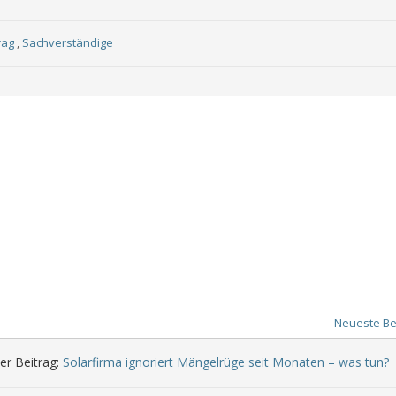
rag
,
Sachverständige
Neueste Be
er Beitrag:
Solarfirma ignoriert Mängelrüge seit Monaten – was tun?