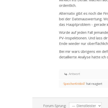
ordentlich.
Alternativ gibt es noch die F
bei der Datenauswertung. Wo
das Hauptproblem - gerade im
Würde auf jeden Fall jemande
PV-Inspektionen. Und lass di
Ende wieder nur oberflächlich
Bei mir wars übrigens ein de
detaillierte Analyse hätte ich
Antwort
SpeicherKritik47
hat reagiert
Forum-Sprung: