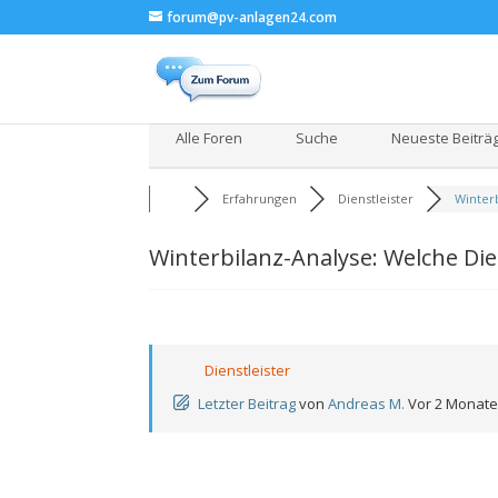
forum@pv-anlagen24.com
Alle Foren
Suche
Neueste Beiträ
Erfahrungen
Dienstleister
Winterb
Winterbilanz-Analyse: Welche Di
Dienstleister
Letzter Beitrag
von
Andreas M.
Vor 2 Monat