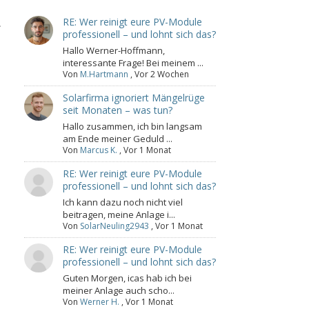
RE: Wer reinigt eure PV-Module
.
professionell – und lohnt sich das?
Hallo Werner-Hoffmann,
interessante Frage! Bei meinem ...
Von
M.Hartmann
,
Vor 2 Wochen
Solarfirma ignoriert Mängelrüge
seit Monaten – was tun?
t
Hallo zusammen, ich bin langsam
am Ende meiner Geduld ...
Von
Marcus K.
,
Vor 1 Monat
RE: Wer reinigt eure PV-Module
professionell – und lohnt sich das?
Ich kann dazu noch nicht viel
beitragen, meine Anlage i...
Von
SolarNeuling2943
,
Vor 1 Monat
RE: Wer reinigt eure PV-Module
professionell – und lohnt sich das?
Guten Morgen, icas hab ich bei
meiner Anlage auch scho...
Von
Werner H.
,
Vor 1 Monat